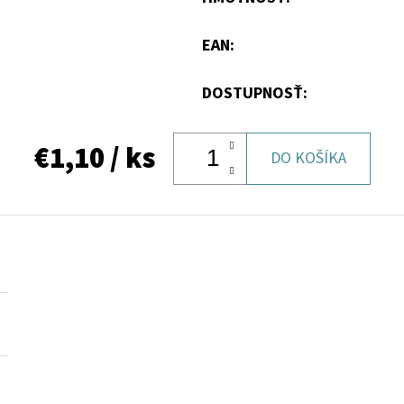
EAN
:
DOSTUPNOSŤ:
€1,10
/ ks
DO KOŠÍKA