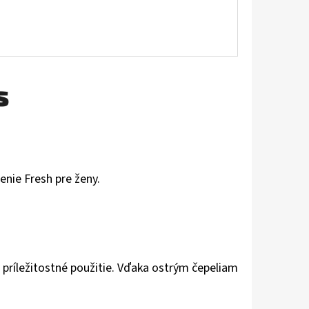
s
enie Fresh pre ženy.
 príležitostné použitie. Vďaka ostrým čepeliam