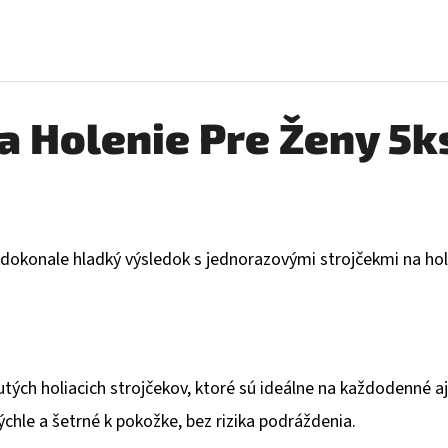
a Holenie Pre Ženy 5k
 dokonale hladký výsledok s jednorazovými strojčekmi na hol
ých holiacich strojčekov, ktoré sú ideálne na každodenné aj
ýchle a šetrné k pokožke, bez rizika podráždenia.