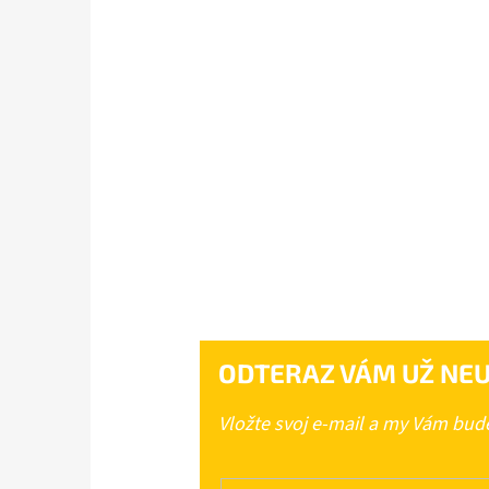
ODTERAZ VÁM UŽ NEU
Vložte svoj e-mail a my Vám bu