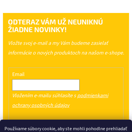
ODTERAZ VÁM UŽ NEUNIKNÚ
ŽIADNE NOVINKY!
Vložte svoj e-mail a my Vám budeme zasielať
informácie o nových produktoch na našom e-shope.
Email
Vložením e-mailu súhlasíte s
podmienkami
ochrany osobných údajov
PRIHLÁSIŤ SA
Používame súbory cookie, aby ste mohli pohodlne prehliadať