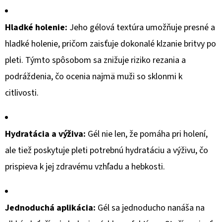
€2,68
Hladké holenie:
Jeho gélová textúra umožňuje presné a
hladké holenie, pričom zaisťuje dokonalé klzanie britvy po
pleti. Týmto spôsobom sa znižuje riziko rezania a
podráždenia, čo ocenia najmä muži so sklonmi k
citlivosti.
Hydratácia a výživa:
Gél nie len, že pomáha pri holení,
ale tiež poskytuje pleti potrebnú hydratáciu a výživu, čo
prispieva k jej zdravému vzhľadu a hebkosti.
Jednoduchá aplikácia:
Gél sa jednoducho nanáša na