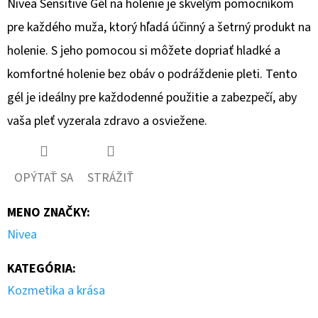
Nivea Sensitive Gél na holenie je skvelým pomocníkom
pre každého muža, ktorý hľadá účinný a šetrný produkt na
holenie. S jeho pomocou si môžete dopriať hladké a
komfortné holenie bez obáv o podráždenie pleti. Tento
gél je ideálny pre každodenné použitie a zabezpečí, aby
vaša pleť vyzerala zdravo a osviežene.
OPÝTAŤ SA
STRÁŽIŤ
MENO ZNAČKY
:
Nivea
KATEGÓRIA
:
Kozmetika a krása