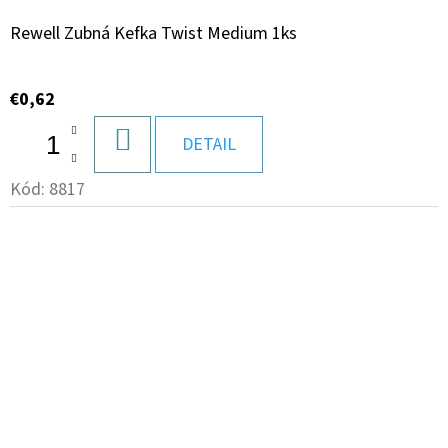
Rewell Zubná Kefka Twist Medium 1ks
€0,62
DO
DETAIL
KOŠÍKA
Kód:
8817