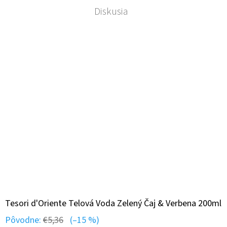
Diskusia
Tesori d'Oriente Telová Voda Zelený Čaj & Verbena 200ml
Pôvodne:
€5,36
(–15 %)