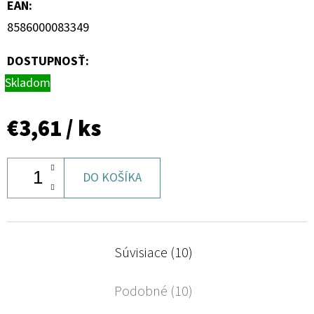
EAN
:
8586000083349
DOSTUPNOSŤ:
Skladom
€3,61
/ ks
DO KOŠÍKA
Súvisiace (10)
Podobné (10)