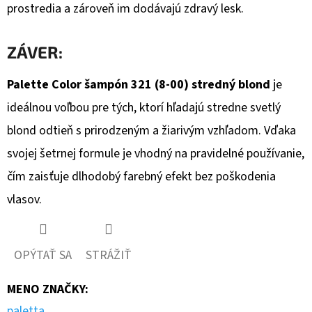
prostredia a zároveň im dodávajú zdravý lesk.
ZÁVER:
Palette Color šampón 321 (8-00) stredný blond
je
ideálnou voľbou pre tých, ktorí hľadajú stredne svetlý
blond odtieň s prirodzeným a žiarivým vzhľadom. Vďaka
svojej šetrnej formule je vhodný na pravidelné používanie,
čím zaisťuje dlhodobý farebný efekt bez poškodenia
vlasov.
OPÝTAŤ SA
STRÁŽIŤ
MENO ZNAČKY
:
paletta