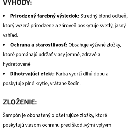
VÝHODY:
Prirodzený farebný výsledok:
Stredný blond odtieň,
ktorý vyzerá prirodzene a zároveň poskytuje svetlý, jasný
vzhľad.
Ochrana a starostlivosť:
Obsahuje výživné zložky,
ktoré pomáhajú udržať vlasy jemné, zdravé a
hydratované.
Dlhotrvajúci efekt:
Farba vydrží dlhú dobu a
poskytuje plné krytie, vrátane šedín.
ZLOŽENIE:
Šampón je obohatený o ošetrujúce zložky, ktoré
poskytujú vlasom ochranu pred škodlivými vplyvmi