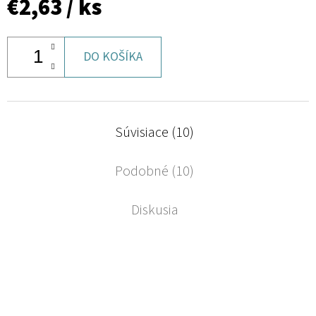
€2,63
/ ks
DO KOŠÍKA
Súvisiace (10)
Podobné (10)
Diskusia