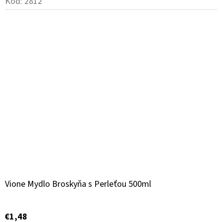
Kód:
2812
Vione Mydlo Broskyňa s Perleťou 500ml
€1,48