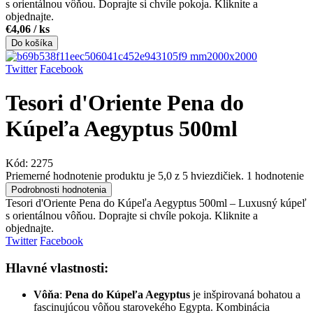
s orientálnou vôňou. Doprajte si chvíle pokoja. Kliknite a
objednajte.
€4,06
/ ks
Do košíka
Twitter
Facebook
Tesori d'Oriente Pena do
Kúpeľa Aegyptus 500ml
Kód:
2275
Priemerné hodnotenie produktu je 5,0 z 5 hviezdičiek.
1 hodnotenie
Podrobnosti hodnotenia
Tesori d'Oriente Pena do Kúpeľa Aegyptus 500ml – Luxusný kúpeľ
s orientálnou vôňou. Doprajte si chvíle pokoja. Kliknite a
objednajte.
Twitter
Facebook
Hlavné vlastnosti:
Vôňa
:
Pena do Kúpeľa Aegyptus
je inšpirovaná bohatou a
fascinujúcou vôňou starovekého Egypta. Kombinácia