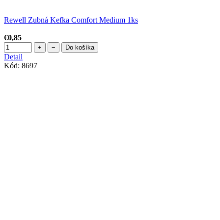
Rewell Zubná Kefka Comfort Medium 1ks
€0,85
+
−
Do košíka
Detail
Kód:
8697