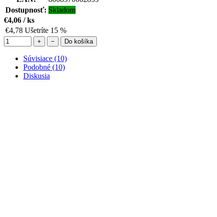
Dostupnosť:
Skladom
€4,06
/ ks
€4,78
Ušetríte 15 %
+
−
Do košíka
Súvisiace (10)
Podobné (10)
Diskusia