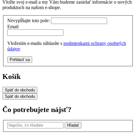
Vložte svoj e-mail a my Vám budeme zasielať informácie o nových
produktoch na našom e-shope.
Nevypĺňajte toto pole:
Email
Vložením e-mailu súhlasíte s
podmienkami ochrany osobných
údajov
Prihlásiť sa
Košík
Späť
do obchodu
Späť
do obchodu
Čo potrebujete nájsť?
Hľadať