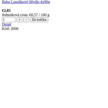
Baba Lanolínové Mydlo 4x90g
€2,85
Jednotková cena:
€0,57 / 100 g
+
−
Do košíka
Detail
Kód:
2006