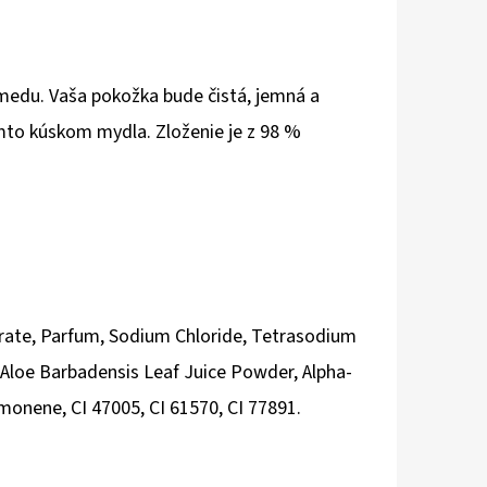
 medu. Vaša pokožka bude čistá, jemná a
mto kúskom mydla. Zloženie je z 98 %
rate, Parfum, Sodium Chloride, Tetrasodium
, Aloe Barbadensis Leaf Juice Powder, Alpha-
imonene, CI 47005, CI 61570, CI 77891.