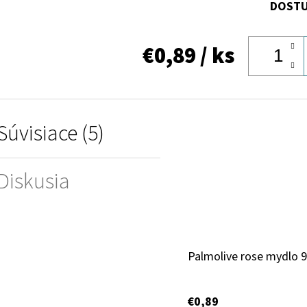
DOSTU
€0,89
/ ks
Súvisiace (5)
Diskusia
Palmolive rose mydlo 
€0,89