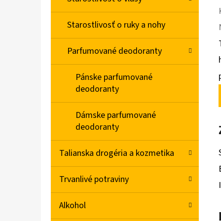
Starostlivosť o ruky a nohy
Parfumované deodoranty
Pánske parfumované
deodoranty
Dámske parfumované
deodoranty
Talianska drogéria a kozmetika
Trvanlivé potraviny
Alkohol