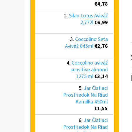
€4,78
Silan Lotus Aviváž
2,772l
€6,99
Coccolino Seta
Aviváž 645ml
€2,76
Coccolino aviváž
sensitive almond
1275 ml
€3,14
Jar Čistiaci
Prostriedok Na Riad
Kamilka 450ml
€1,55
Jar Čistiaci
Prostriedok Na Riad