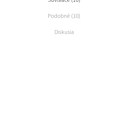
Podobné (10)
Diskusia