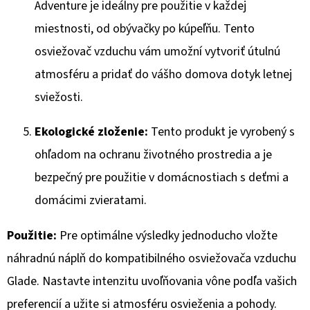
Adventure je ideálny pre použitie v každej
miestnosti, od obývačky po kúpeľňu. Tento
osviežovač vzduchu vám umožní vytvoriť útulnú
atmosféru a pridať do vášho domova dotyk letnej
sviežosti.
Ekologické zloženie:
Tento produkt je vyrobený s
ohľadom na ochranu životného prostredia a je
bezpečný pre použitie v domácnostiach s deťmi a
domácimi zvieratami.
Použitie:
Pre optimálne výsledky jednoducho vložte
náhradnú náplň do kompatibilného osviežovača vzduchu
Glade. Nastavte intenzitu uvoľňovania vône podľa vašich
preferencií a užite si atmosféru osvieženia a pohody.