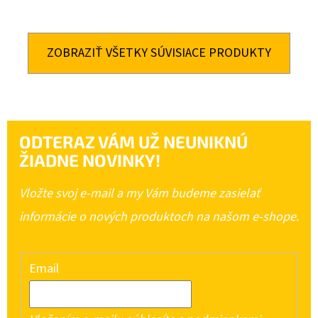
ZOBRAZIŤ VŠETKY SÚVISIACE PRODUKTY
ODTERAZ VÁM UŽ NEUNIKNÚ
ŽIADNE NOVINKY!
Vložte svoj e-mail a my Vám budeme zasielať
informácie o nových produktoch na našom e-shope.
Email