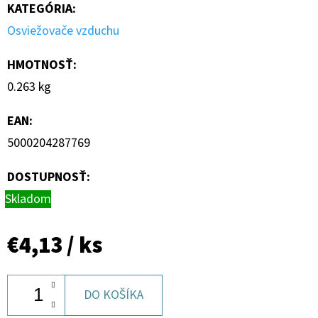
KATEGÓRIA
:
Osviežovače vzduchu
HMOTNOSŤ
:
0.263 kg
EAN
:
5000204287769
DOSTUPNOSŤ:
Skladom
€4,13
/ ks
DO KOŠÍKA