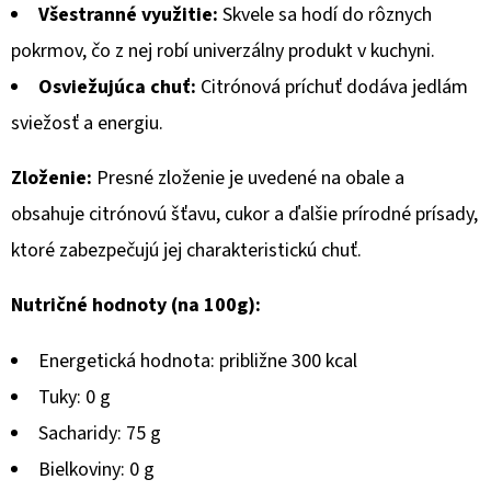
€2,06
Všestranné využitie:
Skvele sa hodí do rôznych
pokrmov, čo z nej robí univerzálny produkt v kuchyni.
Osviežujúca chuť:
Citrónová príchuť dodáva jedlám
sviežosť a energiu.
Zloženie:
Presné zloženie je uvedené na obale a
obsahuje citrónovú šťavu, cukor a ďalšie prírodné prísady,
ktoré zabezpečujú jej charakteristickú chuť.
Nutričné hodnoty (na 100g):
Energetická hodnota: približne 300 kcal
Tuky: 0 g
Sacharidy: 75 g
Bielkoviny: 0 g