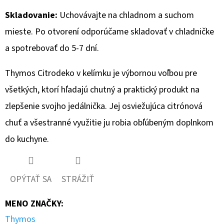
Skladovanie:
Uchovávajte na chladnom a suchom
mieste. Po otvorení odporúčame skladovať v chladničke
a spotrebovať do 5-7 dní.
Thymos Citrodeko v kelímku je výbornou voľbou pre
všetkých, ktorí hľadajú chutný a praktický produkt na
zlepšenie svojho jedálnička. Jej osviežujúca citrónová
chuť a všestranné využitie ju robia obľúbeným doplnkom
do kuchyne.
OPÝTAŤ SA
STRÁŽIŤ
MENO ZNAČKY
:
Thymos