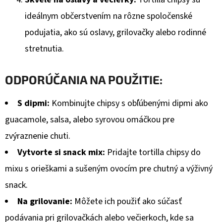
ideálnym občerstvením na rôzne spoločenské
podujatia, ako sú oslavy, grilovačky alebo rodinné
stretnutia.
ODPORÚČANIA NA POUŽITIE:
S dipmi:
Kombinujte chipsy s obľúbenými dipmi ako
guacamole, salsa, alebo syrovou omáčkou pre
zvýraznenie chuti.
Vytvorte si snack mix:
Pridajte tortilla chipsy do
mixu s orieškami a sušeným ovocím pre chutný a výživný
snack.
Na grilovanie:
Môžete ich použiť ako súčasť
podávania pri grilovačkách alebo večierkoch, kde sa