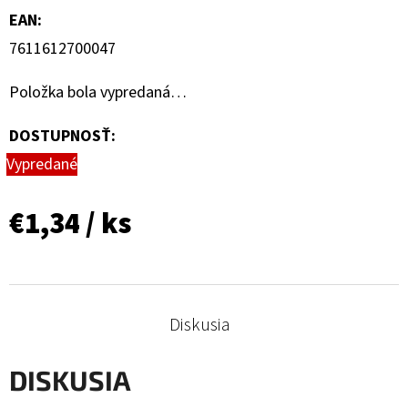
EAN
:
7611612700047
Položka bola vypredaná…
DOSTUPNOSŤ:
Vypredané
€1,34
/ ks
Diskusia
DISKUSIA