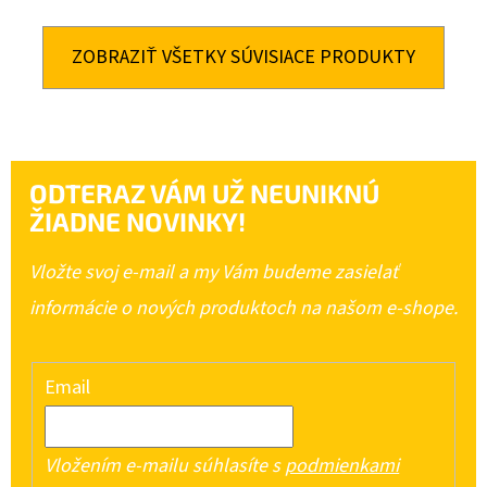
ZOBRAZIŤ VŠETKY SÚVISIACE PRODUKTY
ODTERAZ VÁM UŽ NEUNIKNÚ
ŽIADNE NOVINKY!
Vložte svoj e-mail a my Vám budeme zasielať
informácie o nových produktoch na našom e-shope.
Email
Vložením e-mailu súhlasíte s
podmienkami