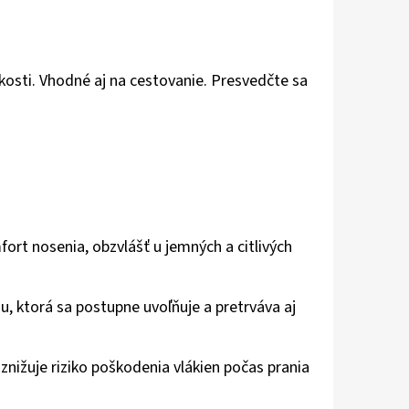
osti. Vhodné aj na cestovanie. Presvedčte sa
ort nosenia, obzvlášť u jemných a citlivých
, ktorá sa postupne uvoľňuje a pretrváva aj
znižuje riziko poškodenia vlákien počas prania