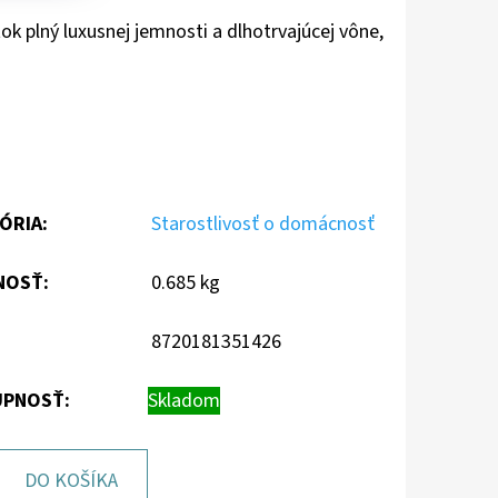
ok plný luxusnej jemnosti a dlhotrvajúcej vône,
ÓRIA
:
Starostlivosť o domácnosť
NOSŤ
:
0.685 kg
8720181351426
PNOSŤ:
Skladom
DO KOŠÍKA