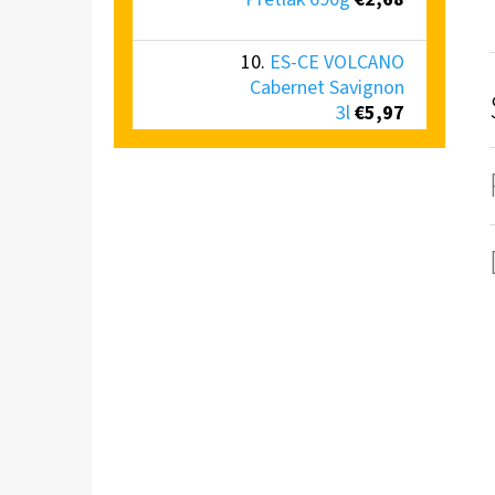
ES-CE VOLCANO
Cabernet Savignon
3l
€5,97