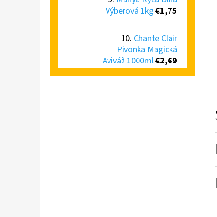
Výberová 1kg
€1,75
Chante Clair
Pivonka Magická
Aviváž 1000ml
€2,69