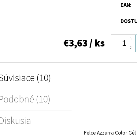
EAN
:
DOSTU
€3,63
/ ks
Súvisiace (10)
Podobné (10)
Diskusia
Felce Azzurra Color Gél