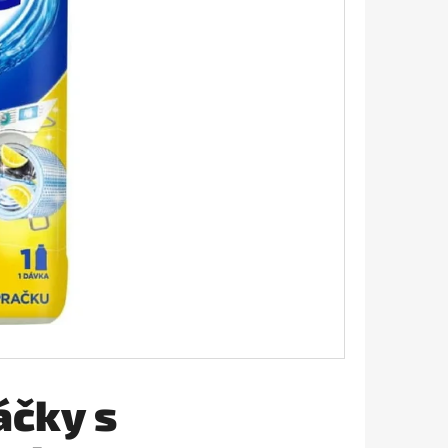
ÉL ANTIBAKTERIÁLNY
áčky s