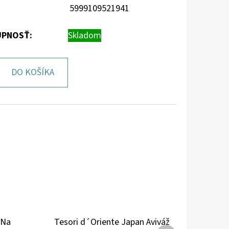
5999109521941
PNOSŤ:
Skladom
DO KOŠÍKA
 Na
Tesori d´Oriente Japan Aviváž