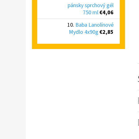
pánsky sprchový gél
750 ml
€4,06
Baba Lanolínové
Mydlo 4x90g
€2,85