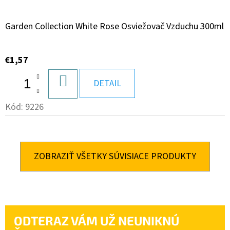
Garden Collection White Rose Osviežovač Vzduchu 300ml
€1,57
DO
DETAIL
KOŠÍKA
Kód:
9226
ZOBRAZIŤ VŠETKY SÚVISIACE PRODUKTY
ODTERAZ VÁM UŽ NEUNIKNÚ