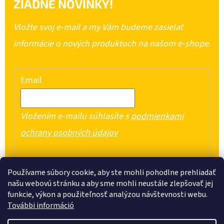
ŽIADNE NOVINKY!
Vložte svoj e-mail a my Vám budeme zasielať
informácie o nových produktoch na našom e-shope.
Email
Vložením e-mailu súhlasíte s
podmienkami
ochrany osobných údajov
PRIHLÁSIŤ SA
Používame súbory cookie, aby ste mohli pohodlne prehliadať
našu webovú stránku a aby sme mohli neustále zlepšovať jej
funkcie, výkon a použiteľnosť analýzou návštevnosti webu.
További információ
Z