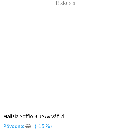
Diskusia
Malizia Soffio Blue Aviváž 2l
Pôvodne:
€3
(–15 %)