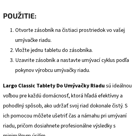
POUŽITIE:
Otvorte zásobník na čistiaci prostriedok vo vašej
umývačke riadu.
Vložte jednu tabletu do zásobníka.
Uzavrite zásobník a nastavte umývací cyklus podľa
pokynov výrobcu umývačky riadu.
Largo Classic Tablety Do Umývačky Riadu
sú ideálnou
voľbou pre každú domácnosť, ktorá hľadá efektívny a
pohodlný spôsob, ako udržať svoj riad dokonale čistý. S
ich pomocou môžete ušetriť čas a námahu pri umývaní
riadu, pričom dosiahnete profesionálne výsledky s
minimálnym úsilím.