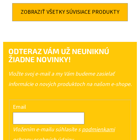
ZOBRAZIŤ VŠETKY SÚVISIACE PRODUKTY
ODTERAZ VÁM UŽ NEUNIKNÚ
ŽIADNE NOVINKY!
Vložte svoj e-mail a my Vám budeme zasielať
informácie o nových produktoch na našom e-shope.
Email
Vložením e-mailu súhlasíte s
podmienkami
ochrany osobných údajov