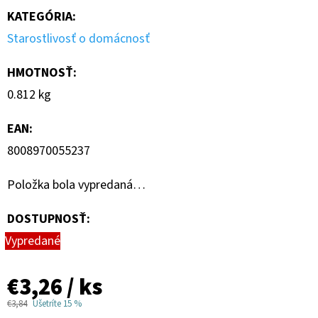
KATEGÓRIA
:
Starostlivosť o domácnosť
HMOTNOSŤ
:
0.812 kg
EAN
:
8008970055237
Položka bola vypredaná…
DOSTUPNOSŤ:
Vypredané
€3,26
/ ks
€3,84
Ušetríte 15 %