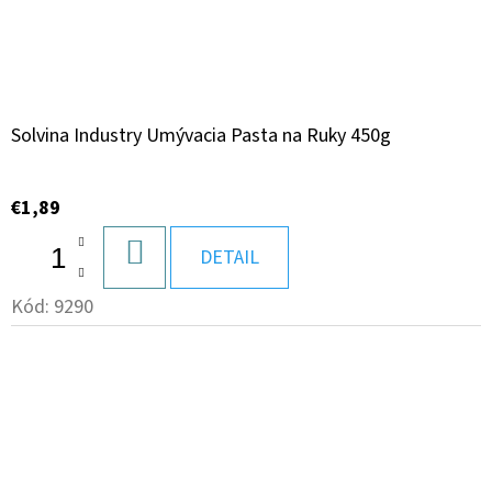
Solvina Industry Umývacia Pasta na Ruky 450g
€1,89
DO
DETAIL
KOŠÍKA
Kód:
9290