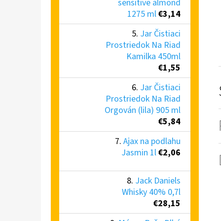
sensitive almond
1275 ml
€3,14
Jar Čistiaci
Prostriedok Na Riad
Kamilka 450ml
€1,55
Jar Čistiaci
Prostriedok Na Riad
Orgován (lila) 905 ml
€5,84
Ajax na podlahu
Jasmin 1l
€2,06
Jack Daniels
Whisky 40% 0,7l
€28,15