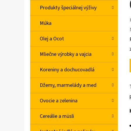
Produkty špeciálnej výživy
Múka
Olej a Ocot
Mliečne výrobky a vajcia
Koreniny a dochucovadlá
Džemy, marmelády a med
Ovocie a zelenina
Cereálie a müsli