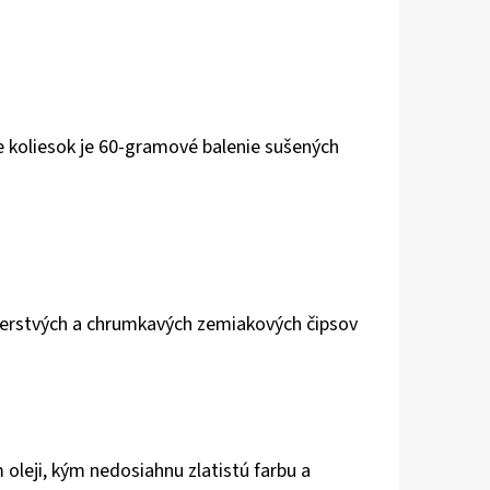
e koliesok je 60-gramové balenie sušených
 čerstvých a chrumkavých zemiakových čipsov
 oleji, kým nedosiahnu zlatistú farbu a