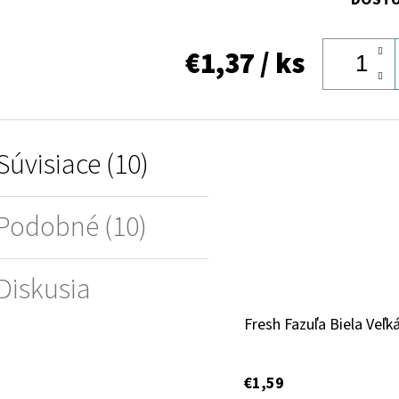
€1,37
/ ks
Súvisiace (10)
Podobné (10)
Diskusia
Fresh Fazuľa Biela Veľk
€1,59