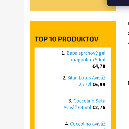
TOP 10 PRODUKTOV
Baba sprchový gél
magnolia 750ml
€4,78
Silan Lotus Aviváž
2,772l
€6,99
Coccolino Seta
Aviváž 645ml
€2,76
Coccolino aviváž