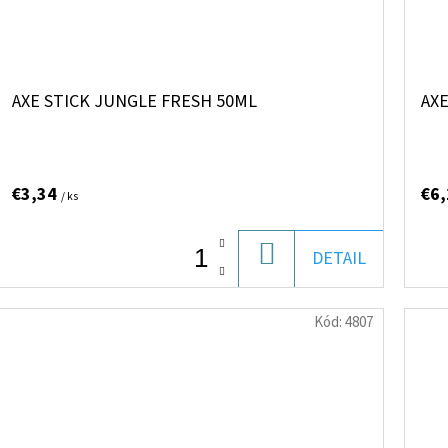
AXE STICK JUNGLE FRESH 50ML
AXE
€3,34
€6
/ ks
DO
DETAIL
KOŠÍKA
Kód:
4807