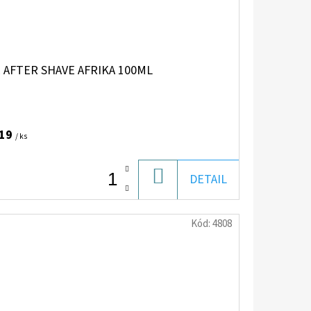
 AFTER SHAVE AFRIKA 100ML
,19
/ ks
DO
DETAIL
KOŠÍKA
Kód:
4808