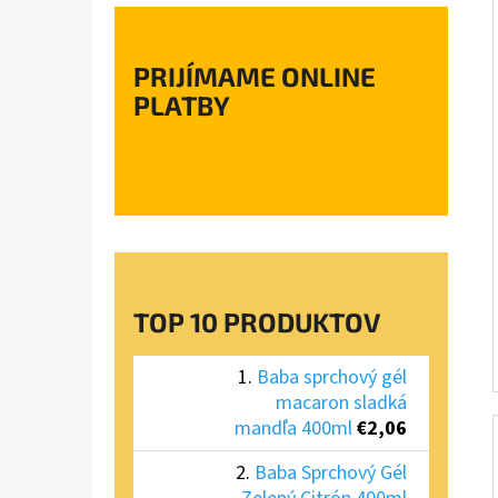
PRIJÍMAME ONLINE
PLATBY
TOP 10 PRODUKTOV
Baba sprchový gél
macaron sladká
mandľa 400ml
€2,06
Baba Sprchový Gél