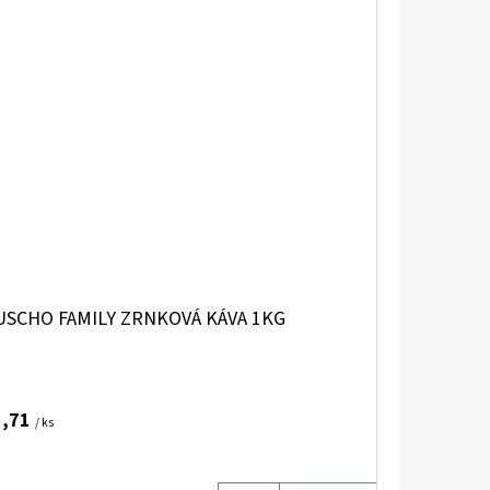
USCHO FAMILY ZRNKOVÁ KÁVA 1KG
5,71
/ ks