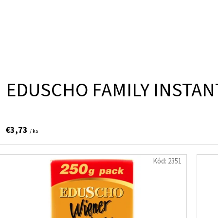
EDUSCHO FAMILY INSTAN
€3,73
/ ks
Kód:
2351