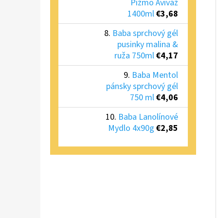
Pižmo Aviváž
1400ml
€3,68
Baba sprchový gél
pusinky malina &
ruža 750ml
€4,17
Baba Mentol
pánsky sprchový gél
750 ml
€4,06
Baba Lanolínové
Mydlo 4x90g
€2,85