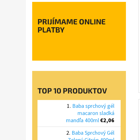
PRIJÍMAME ONLINE
PLATBY
TOP 10 PRODUKTOV
Baba sprchový gél
macaron sladká
mandľa 400ml
€2,06
Baba Sprchový Gél