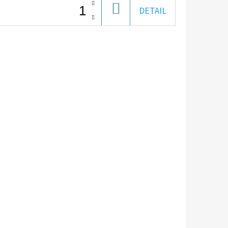
DO
DETAIL
KOŠÍKA