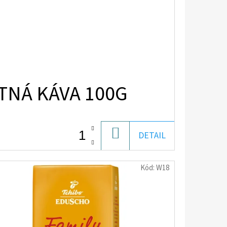
TNÁ KÁVA 100G
DO
DETAIL
KOŠÍKA
Kód:
W18