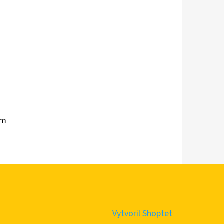
om
Vytvoril Shoptet