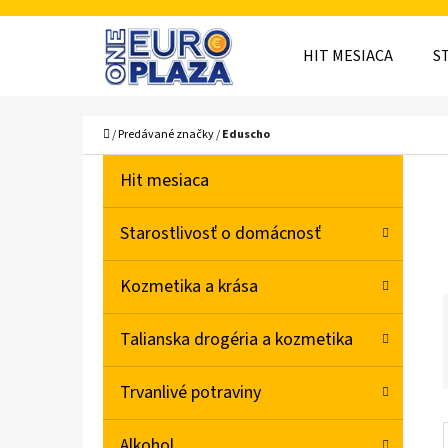
K
Prejsť
O
Späť
Späť
na
HIT MESIACA
S
Š
do
do
obsah
obchodu
obchodu
Í
ČO
Domov
/
Predávané značky
/
Eduscho
K
B
K
Preskočiť
Hit mesiaca
A
O
kategórie
T
Č
Starostlivosť o domácnosť
E
N
G
Kozmetika a krása
Ó
Ý
R
P
Talianska drogéria a kozmetika
I
A
E
Trvanlivé potraviny
N
E
Alkohol