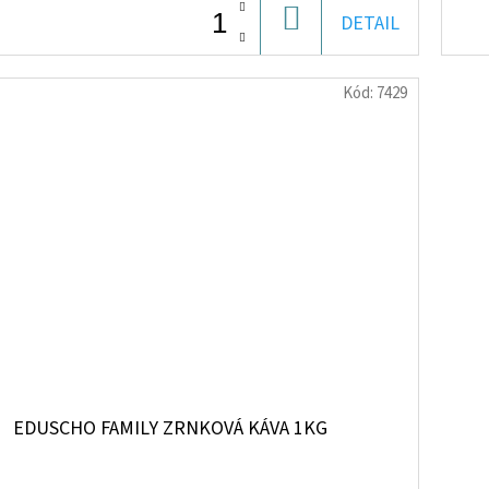
DO
DETAIL
KOŠÍKA
Kód:
7429
EDUSCHO FAMILY ZRNKOVÁ KÁVA 1KG