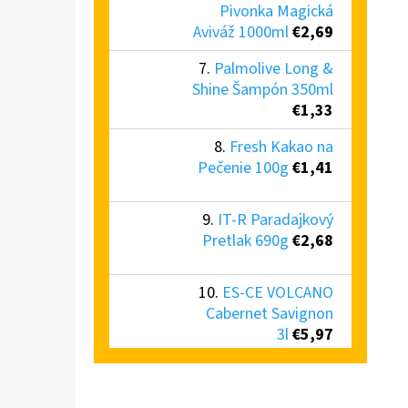
Pivonka Magická
Aviváž 1000ml
€2,69
Palmolive Long &
Shine Šampón 350ml
€1,33
Fresh Kakao na
Pečenie 100g
€1,41
IT-R Paradajkový
Pretlak 690g
€2,68
ES-CE VOLCANO
Cabernet Savignon
3l
€5,97