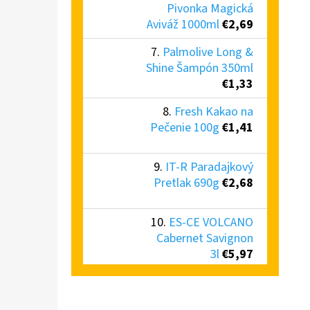
Pivonka Magická
Aviváž 1000ml
€2,69
Palmolive Long &
Shine Šampón 350ml
€1,33
Fresh Kakao na
Pečenie 100g
€1,41
IT-R Paradajkový
Pretlak 690g
€2,68
ES-CE VOLCANO
Cabernet Savignon
3l
€5,97