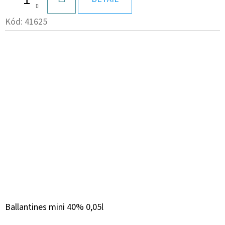
KOŠÍKA
Kód:
41625
Ballantines mini 40% 0,05l