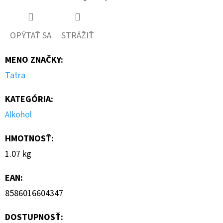
OPÝTAŤ SA
STRÁŽIŤ
MENO ZNAČKY
:
Tatra
KATEGÓRIA
:
Alkohol
HMOTNOSŤ
:
1.07 kg
EAN
:
8586016604347
DOSTUPNOSŤ: