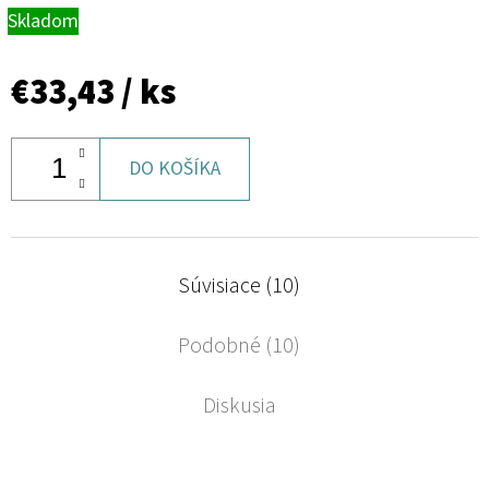
Skladom
€33,43
/ ks
DO KOŠÍKA
Súvisiace (10)
Podobné (10)
Diskusia