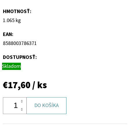
HMOTNOSŤ
:
1.065 kg
EAN
:
8588003786371
DOSTUPNOSŤ:
Skladom
€17,60
/ ks
DO KOŠÍKA