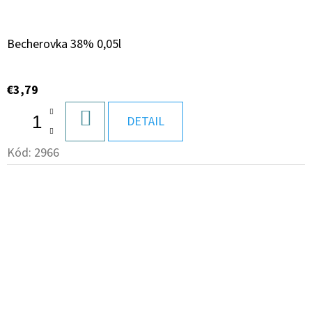
Becherovka 38% 0,05l
€3,79
DO
DETAIL
KOŠÍKA
Kód:
2966