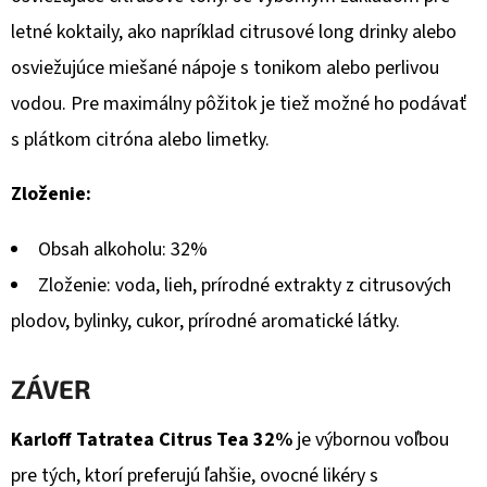
letné koktaily, ako napríklad citrusové long drinky alebo
osviežujúce miešané nápoje s tonikom alebo perlivou
vodou. Pre maximálny pôžitok je tiež možné ho podávať
s plátkom citróna alebo limetky.
Zloženie:
Obsah alkoholu: 32%
Zloženie: voda, lieh, prírodné extrakty z citrusových
plodov, bylinky, cukor, prírodné aromatické látky.
ZÁVER
Karloff Tatratea Citrus Tea 32%
je výbornou voľbou
pre tých, ktorí preferujú ľahšie, ovocné likéry s