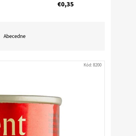
€0,35
ÉL ANTIBAKTERIÁLNY
Abecedne
Kód:
8200