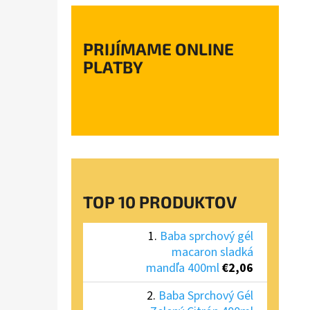
PRIJÍMAME ONLINE
PLATBY
TOP 10 PRODUKTOV
Baba sprchový gél
macaron sladká
mandľa 400ml
€2,06
Baba Sprchový Gél