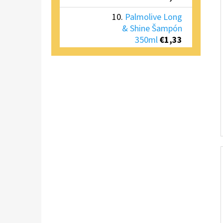
Palmolive Long
& Shine Šampón
350ml
€1,33