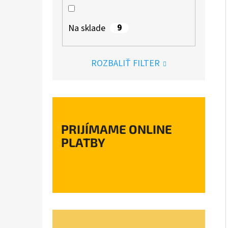
9
Na sklade
ROZBALIŤ FILTER
PRIJÍMAME ONLINE
PLATBY