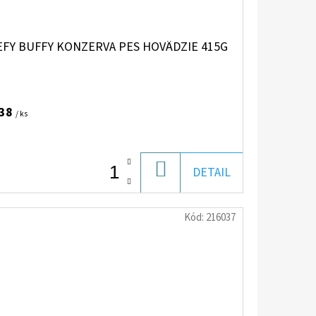
EFY BUFFY KONZERVA PES HOVÄDZIE 415G
,38
/ ks
DO
DETAIL
KOŠÍKA
Kód:
216037