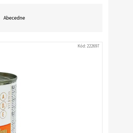
Abecedne
Kód:
222697