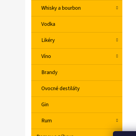
Whisky a bourbon
Vodka
Likéry
Víno
Brandy
Ovocné destiláty
Gin
Rum