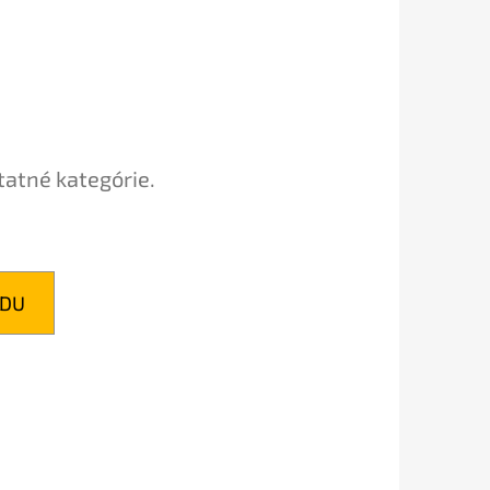
ÉL ANTIBAKTERIÁLNY
tatné kategórie.
ODU