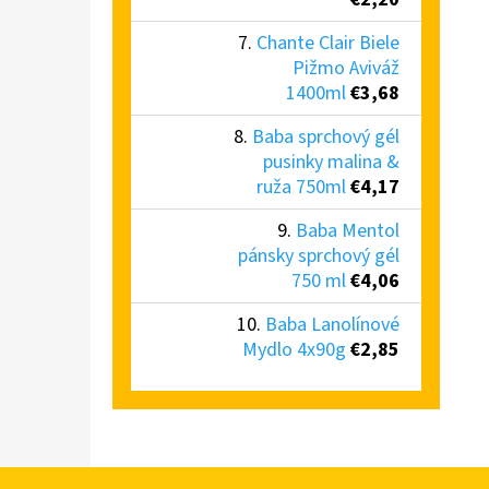
Chante Clair Biele
Pižmo Aviváž
1400ml
€3,68
Baba sprchový gél
pusinky malina &
ruža 750ml
€4,17
Baba Mentol
pánsky sprchový gél
750 ml
€4,06
Baba Lanolínové
Mydlo 4x90g
€2,85