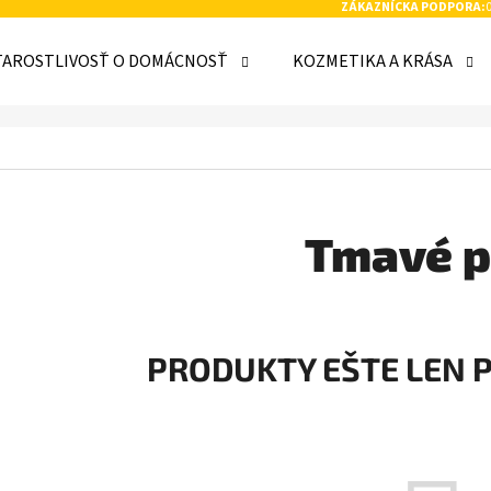
ZÁKAZNÍCKA PODPORA:
TAROSTLIVOSŤ O DOMÁCNOSŤ
KOZMETIKA A KRÁSA
 POTREBUJETE NÁJSŤ?
HĽADAŤ
Tmavé p
ODPORÚČAME
PRODUKTY EŠTE LEN 