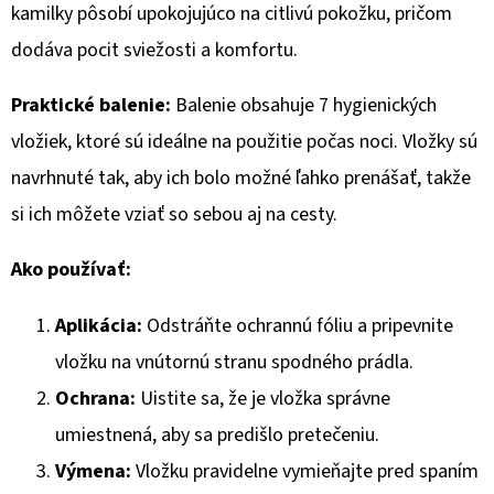
kamilky pôsobí upokojujúco na citlivú pokožku, pričom
€1,17
dodáva pocit sviežosti a komfortu.
Praktické balenie:
Balenie obsahuje 7 hygienických
vložiek, ktoré sú ideálne na použitie počas noci. Vložky sú
navrhnuté tak, aby ich bolo možné ľahko prenášať, takže
si ich môžete vziať so sebou aj na cesty.
Ako používať:
Aplikácia:
Odstráňte ochrannú fóliu a pripevnite
vložku na vnútornú stranu spodného prádla.
Ochrana:
Uistite sa, že je vložka správne
umiestnená, aby sa predišlo pretečeniu.
Výmena:
Vložku pravidelne vymieňajte pred spaním