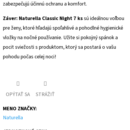
zabezpečujú účinnú ochranu a komfort.
Záver:
Naturella Classic Night 7 ks
sú ideálnou voľbou
pre ženy, ktoré hľadajú spoľahlivé a pohodlné hygienické
vložky na nočné používanie. Užite si pokojný spánok a
pocit sviežosti s produktom, ktorý sa postará o vašu
pohodu počas celej noci!
OPÝTAŤ SA
STRÁŽIŤ
MENO ZNAČKY
:
Naturella