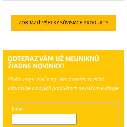
ZOBRAZIŤ VŠETKY SÚVISIACE PRODUKTY
ODTERAZ VÁM UŽ NEUNIKNÚ
ŽIADNE NOVINKY!
Vložte svoj e-mail a my Vám budeme zasielať
informácie o nových produktoch na našom e-shope.
Email