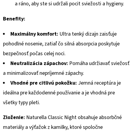
a ráno, aby ste si udržali pocit sviežosti a hygieny.
Benefity:
Maximálny komfort:
Ultra tenký dizajn zaisťuje
pohodlné nosenie, zatiaľ čo silná absorpcia poskytuje
bezpečnosť počas celej noci.
Neutralizácia zápachov:
Pomáha udržiavať sviežosť
a minimalizovať nepríjemné zápachy.
Vhodné pre citlivú pokožku:
Jemná receptúra je
ideálna pre každodenné používanie a je vhodná pre
všetky typy pleti.
Zloženie:
Naturella Classic Night obsahuje absorbčné
materiály a výťažok z kamilky, ktoré spoločne