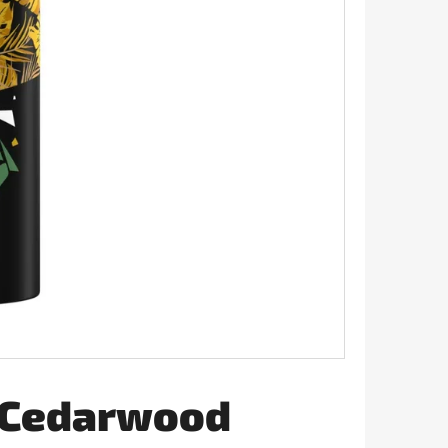
AVIVÁŽ 645ML
&Cedarwood