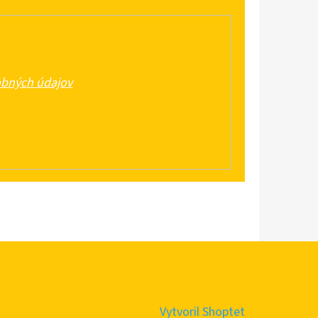
bných údajov
Vytvoril Shoptet