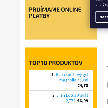
analýzo
PRIJÍMAME ONLINE
PLATBY
Nast
TOP 10 PRODUKTOV
Baba sprchový gél
magnolia 750ml
€4,78
Silan Lotus Aviváž
2,772l
€6,99