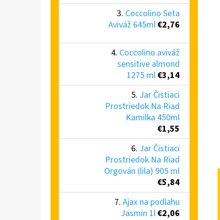
Coccolino Seta
Aviváž 645ml
€2,76
Coccolino aviváž
sensitive almond
1275 ml
€3,14
Jar Čistiaci
Prostriedok Na Riad
Kamilka 450ml
€1,55
Jar Čistiaci
Prostriedok Na Riad
Orgován (lila) 905 ml
€5,84
Ajax na podlahu
Jasmin 1l
€2,06