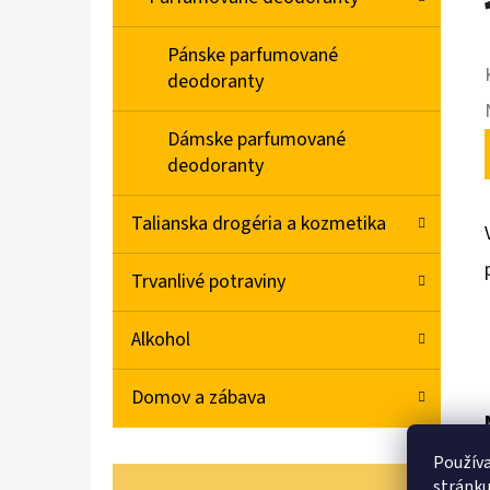
Pánske parfumované
deodoranty
Dámske parfumované
deodoranty
Talianska drogéria a kozmetika
Trvanlivé potraviny
Alkohol
Domov a zábava
Používa
stránku