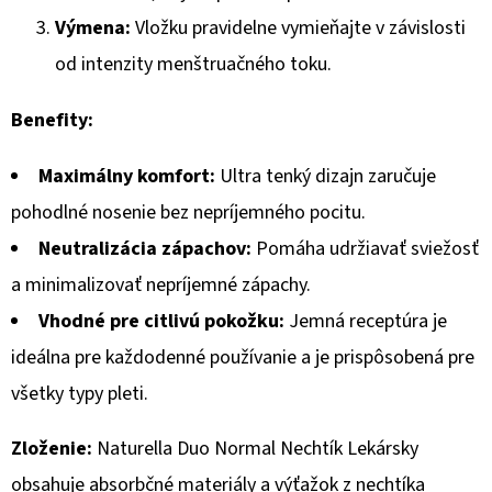
Výmena:
Vložku pravidelne vymieňajte v závislosti
od intenzity menštruačného toku.
Benefity:
Maximálny komfort:
Ultra tenký dizajn zaručuje
pohodlné nosenie bez nepríjemného pocitu.
Neutralizácia zápachov:
Pomáha udržiavať sviežosť
a minimalizovať nepríjemné zápachy.
Vhodné pre citlivú pokožku:
Jemná receptúra je
ideálna pre každodenné používanie a je prispôsobená pre
všetky typy pleti.
Zloženie:
Naturella Duo Normal Nechtík Lekársky
obsahuje absorbčné materiály a výťažok z nechtíka