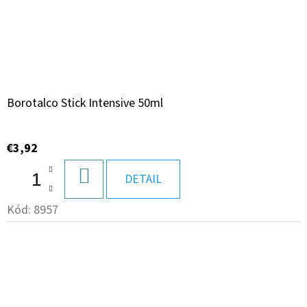
Borotalco Stick Intensive 50ml
€3,92
DO
DETAIL
KOŠÍKA
Kód:
8957