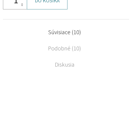
DO KOŠÍKA
Súvisiace (10)
Podobné (10)
Diskusia