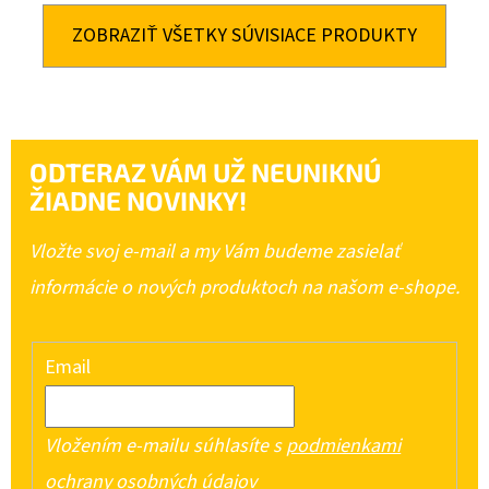
ZOBRAZIŤ VŠETKY SÚVISIACE PRODUKTY
ODTERAZ VÁM UŽ NEUNIKNÚ
ŽIADNE NOVINKY!
Vložte svoj e-mail a my Vám budeme zasielať
informácie o nových produktoch na našom e-shope.
Email
Vložením e-mailu súhlasíte s
podmienkami
ochrany osobných údajov