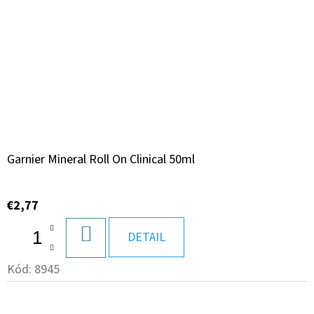
Garnier Mineral Roll On Clinical 50ml
€2,77
DO
DETAIL
KOŠÍKA
Kód:
8945