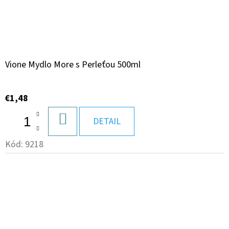
Vione Mydlo More s Perleťou 500ml
€1,48
DO
DETAIL
KOŠÍKA
Kód:
9218