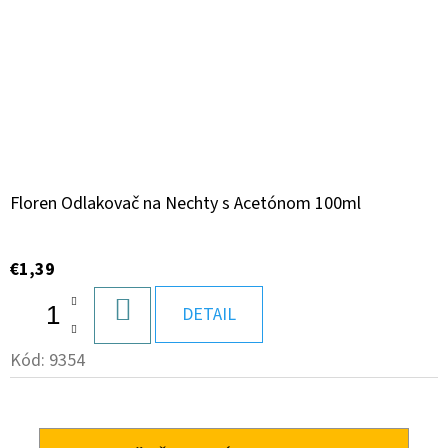
Floren Odlakovač na Nechty s Acetónom 100ml
€1,39
DO
DETAIL
KOŠÍKA
Kód:
9354