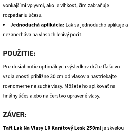
€2,06
vonkajšími vplyvmi, ako je vlhkosť, čím zabraňuje
rozpadaniu účesu.
Jednoduchá aplikácia:
Lak sa jednoducho aplikuje a
nezanecháva na vlasoch lepivý pocit.
POUŽITIE:
Pre dosiahnutie optimálnych výsledkov držte fľašu vo
vzdialenosti približne 30 cm od vlasov a nastriekajte
rovnomerne na suché vlasy. Môžete ho aplikovať na
finálny účes alebo na čerstvo upravené vlasy.
ZÁVER:
Taft Lak Na Vlasy 10 Karátový Lesk 250ml
je skvelou