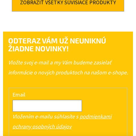
ZOBRAZIŤ VŠETKY SÚVISIACE PRODUKTY
ODTERAZ VÁM UŽ NEUNIKNÚ
ŽIADNE NOVINKY!
Vložte svoj e-mail a my Vám budeme zasielať
informácie o nových produktoch na našom e-shope.
Email
Vložením e-mailu súhlasíte s
podmienkami
ochrany osobných údajov