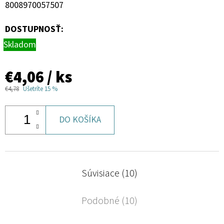
8008970057507
DOSTUPNOSŤ:
Skladom
€4,06
/ ks
€4,78
Ušetríte 15 %
DO KOŠÍKA
Súvisiace (10)
Podobné (10)