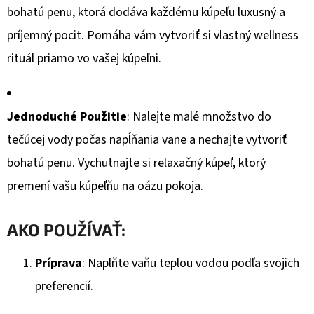
bohatú penu, ktorá dodáva každému kúpeľu luxusný a
príjemný pocit. Pomáha vám vytvoriť si vlastný wellness
rituál priamo vo vašej kúpeľni.
Jednoduché Použitie
: Nalejte malé množstvo do
tečúcej vody počas napĺňania vane a nechajte vytvoriť
bohatú penu. Vychutnajte si relaxačný kúpeľ, ktorý
premení vašu kúpeľňu na oázu pokoja.
AKO POUŽÍVAŤ:
Príprava
: Naplňte vaňu teplou vodou podľa svojich
preferencií.