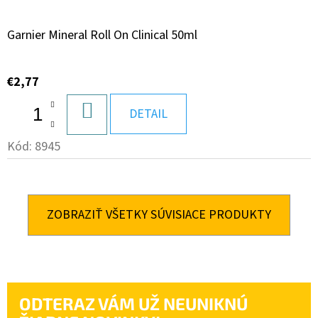
Garnier Mineral Roll On Clinical 50ml
€2,77
DO
DETAIL
KOŠÍKA
Kód:
8945
ZOBRAZIŤ VŠETKY SÚVISIACE PRODUKTY
ODTERAZ VÁM UŽ NEUNIKNÚ