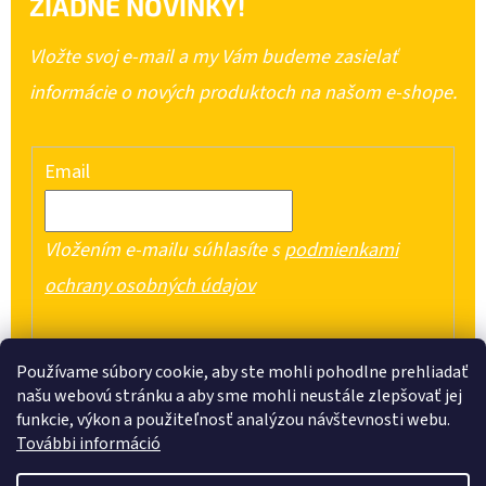
ŽIADNE NOVINKY!
Vložte svoj e-mail a my Vám budeme zasielať
informácie o nových produktoch na našom e-shope.
Email
Vložením e-mailu súhlasíte s
podmienkami
ochrany osobných údajov
PRIHLÁSIŤ SA
Používame súbory cookie, aby ste mohli pohodlne prehliadať
našu webovú stránku a aby sme mohli neustále zlepšovať jej
funkcie, výkon a použiteľnosť analýzou návštevnosti webu.
További információ
Z