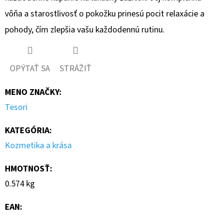
vôňa a starostlivosť o pokožku prinesú pocit relaxácie a
pohody, čím zlepšia vašu každodennú rutinu.
OPÝTAŤ SA
STRÁŽIŤ
MENO ZNAČKY
:
Tesori
KATEGÓRIA
:
Kozmetika a krása
HMOTNOSŤ
:
0.574 kg
EAN
: