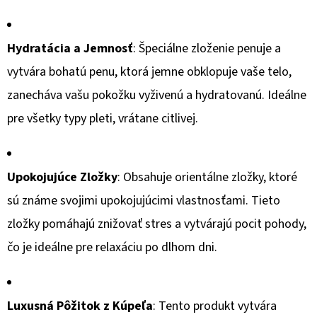
€1,98
Hydratácia a Jemnosť
: Špeciálne zloženie penuje a
vytvára bohatú penu, ktorá jemne obklopuje vaše telo,
zanecháva vašu pokožku vyživenú a hydratovanú. Ideálne
pre všetky typy pleti, vrátane citlivej.
Upokojujúce Zložky
: Obsahuje orientálne zložky, ktoré
sú známe svojimi upokojujúcimi vlastnosťami. Tieto
zložky pomáhajú znižovať stres a vytvárajú pocit pohody,
čo je ideálne pre relaxáciu po dlhom dni.
Luxusná Pôžitok z Kúpeľa
: Tento produkt vytvára