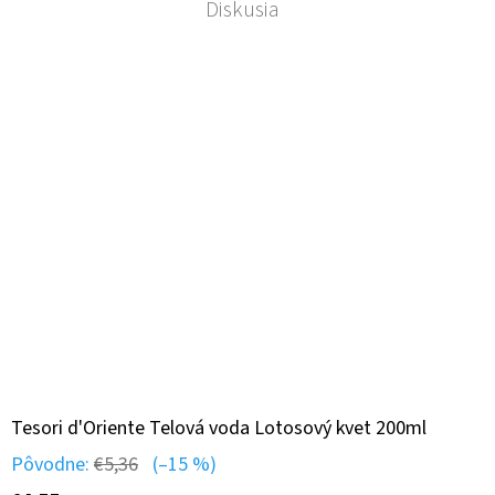
Diskusia
Tesori d'Oriente Telová voda Lotosový kvet 200ml
Pôvodne:
€5,36
(–15 %)