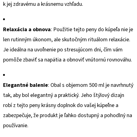
k jej zdravému a krásnemu vzhľadu.
Relaxácia a obnova
: Použitie tejto peny do kúpeľa nie je
len rutinným úkonom, ale skutočným rituálom relaxácie.
Je ideálna na uvoľnenie po stresujúcom dni, čím vám
pomôže zbaviť sa napätia a obnoviť vnútornú rovnováhu.
Elegantné balenie
: Obal s objemom 500 ml je navrhnutý
tak, aby bol elegantný a praktický. Jeho štýlový dizajn
robí z tejto peny krásny doplnok do vašej kúpeľne a
zabezpečuje, že produkt je ľahko dostupný a pohodlný na
používanie.