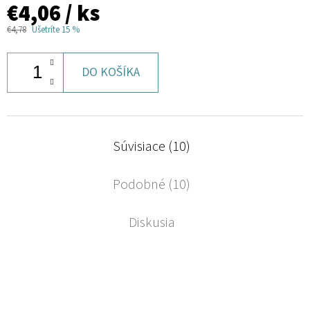
€4,06
/ ks
€4,78
Ušetríte 15 %
DO KOŠÍKA
Súvisiace (10)
Podobné (10)
Diskusia