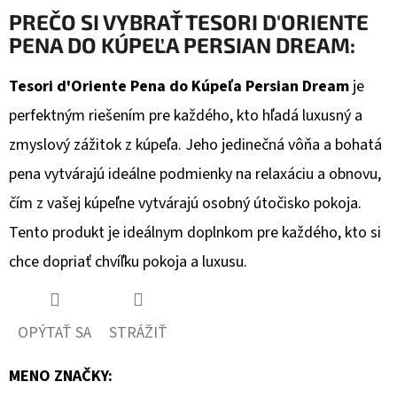
PREČO SI VYBRAŤ TESORI D'ORIENTE
PENA DO KÚPEĽA PERSIAN DREAM:
Tesori d'Oriente Pena do Kúpeľa Persian Dream
je
perfektným riešením pre každého, kto hľadá luxusný a
zmyslový zážitok z kúpeľa. Jeho jedinečná vôňa a bohatá
pena vytvárajú ideálne podmienky na relaxáciu a obnovu,
čím z vašej kúpeľne vytvárajú osobný útočisko pokoja.
Tento produkt je ideálnym doplnkom pre každého, kto si
chce dopriať chvíľku pokoja a luxusu.
OPÝTAŤ SA
STRÁŽIŤ
MENO ZNAČKY
: