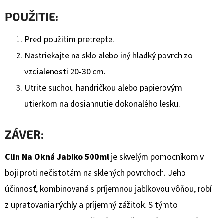
POUŽITIE:
Pred použitím pretrepte.
Nastriekajte na sklo alebo iný hladký povrch zo
vzdialenosti 20-30 cm.
Utrite suchou handričkou alebo papierovým
utierkom na dosiahnutie dokonalého lesku.
ZÁVER:
Clin Na Okná Jablko 500ml
je skvelým pomocníkom v
boji proti nečistotám na sklených povrchoch. Jeho
účinnosť, kombinovaná s príjemnou jablkovou vôňou, robí
z upratovania rýchly a príjemný zážitok. S týmto