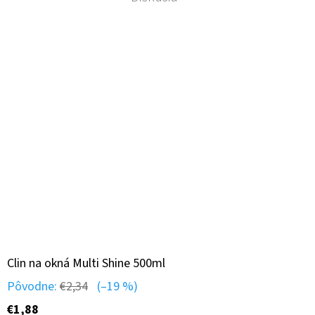
Clin na okná Multi Shine 500ml
Pôvodne:
€2,34
(–19 %)
€1,88