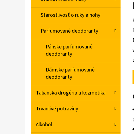
Starostlivosť o ruky a nohy
Parfumované deodoranty
Pánske parfumované
deodoranty
Dámske parfumované
deodoranty
Talianska drogéria a kozmetika
Trvanlivé potraviny
Alkohol