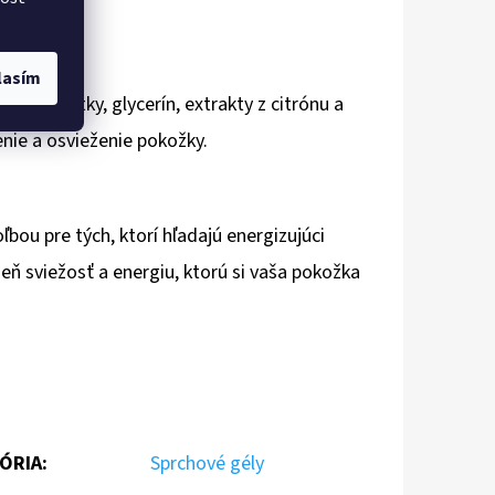
lasím
ívne látky, glycerín, extrakty z citrónu a
nie a osvieženie pokožky.
bou pre tých, ktorí hľadajú energizujúci
deň sviežosť a energiu, ktorú si vaša pokožka
ÓRIA
:
Sprchové gély