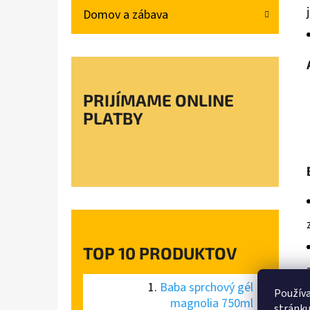
Domov a zábava
PRIJÍMAME ONLINE
PLATBY
TOP 10 PRODUKTOV
Baba sprchový gél
Používa
magnolia 750ml
stránku