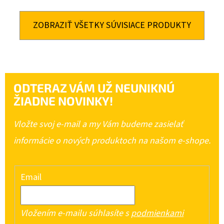
ZOBRAZIŤ VŠETKY SÚVISIACE PRODUKTY
ODTERAZ VÁM UŽ NEUNIKNÚ
ŽIADNE NOVINKY!
Vložte svoj e-mail a my Vám budeme zasielať
informácie o nových produktoch na našom e-shope.
Email
Vložením e-mailu súhlasíte s
podmienkami