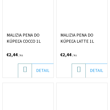
MALIZIA PENA DO
MALIZIA PENA DO
KÚPEĽA COCCO 1L
KÚPEĽA LATTE 1L
€2,44
€2,44
/ ks
/ ks
DO
DO
DETAIL
DETAIL
KOŠÍKA
KOŠÍKA