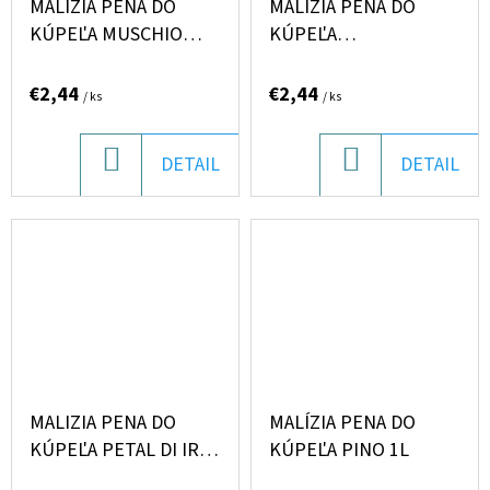
MALIZIA PENA DO
MALIZIA PENA DO
KÚPEĽA MUSCHIO
KÚPEĽA
BIANCO 1L
ORCHIDEA/AMBRA 1L
€2,44
€2,44
/ ks
/ ks
DO
DO
DETAIL
DETAIL
KOŠÍKA
KOŠÍKA
MALIZIA PENA DO
MALÍZIA PENA DO
KÚPEĽA PETAL DI IRIS
KÚPEĽA PINO 1L
1L