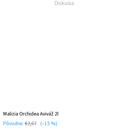
Diskusia
Malizia Orchidea Aviváž 2l
Pôvodne:
€2,67
(–15 %)