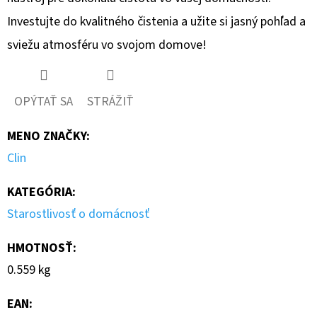
Investujte do kvalitného čistenia a užite si jasný pohľad a
sviežu atmosféru vo svojom domove!
OPÝTAŤ SA
STRÁŽIŤ
MENO ZNAČKY
:
Clin
KATEGÓRIA
:
Starostlivosť o domácnosť
HMOTNOSŤ
:
0.559 kg
EAN
: