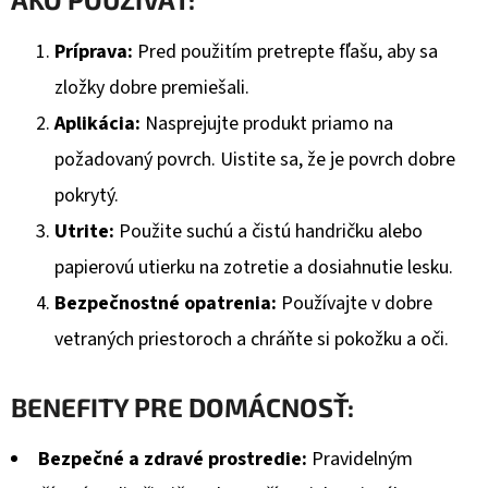
Príprava:
Pred použitím pretrepte fľašu, aby sa
zložky dobre premiešali.
Aplikácia:
Nasprejujte produkt priamo na
požadovaný povrch. Uistite sa, že je povrch dobre
pokrytý.
Utrite:
Použite suchú a čistú handričku alebo
papierovú utierku na zotretie a dosiahnutie lesku.
Bezpečnostné opatrenia:
Používajte v dobre
vetraných priestoroch a chráňte si pokožku a oči.
BENEFITY PRE DOMÁCNOSŤ:
Bezpečné a zdravé prostredie:
Pravidelným