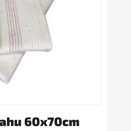
JASMIN 1L
lahu 60x70cm