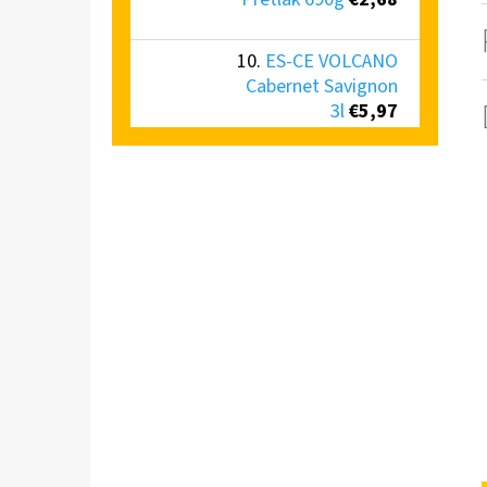
ES-CE VOLCANO
Cabernet Savignon
3l
€5,97