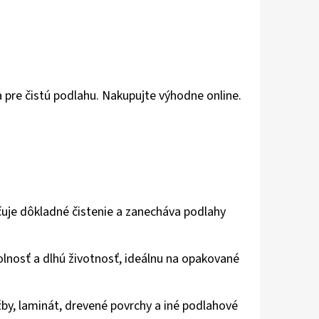
pre čistú podlahu. Nakupujte výhodne online.
hčuje dôkladné čistenie a zanecháva podlahy
lnosť a dlhú životnosť, ideálnu na opakované
žby, laminát, drevené povrchy a iné podlahové