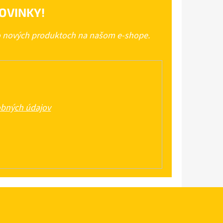
OVINKY!
 o nových produktoch na našom e-shope.
bných údajov