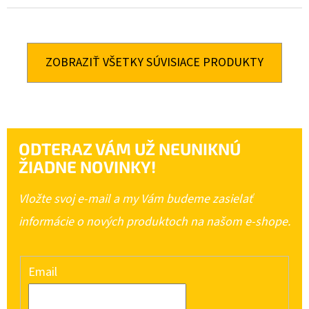
ZOBRAZIŤ VŠETKY SÚVISIACE PRODUKTY
ODTERAZ VÁM UŽ NEUNIKNÚ
ŽIADNE NOVINKY!
Vložte svoj e-mail a my Vám budeme zasielať
informácie o nových produktoch na našom e-shope.
Email