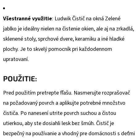
Všestranné využitie
: Ludwik Čistič na okná Zelené
jablko je ideálny nielen na čistenie okien, ale aj na zrkadlá,
sklenené stoly, sprchové dvere, keramiku a iné hladké
plochy. Je to skvelý pomocník pri každodennom
upratovaní.
POUŽITIE:
Pred použitím pretrepte fľašu. Nasmerujte rozprašovač
na požadovaný povrch a aplikujte potrebné množstvo
čističa. Po nanesení utrite povrch suchou a čistou
utierkou, aby ste dosiahli lesk bez šmúh. Čistič je
bezpečný na používanie a vhodný pre domácnosti s deťmi