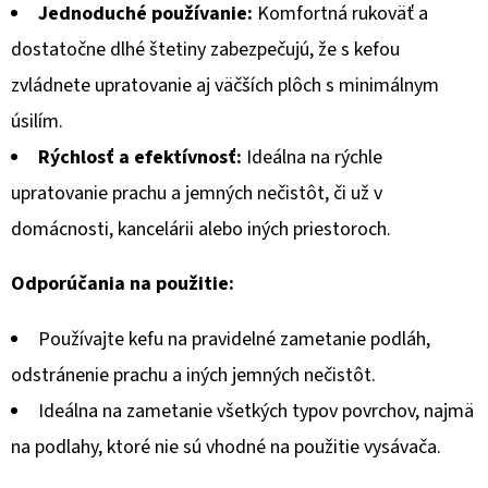
Jednoduché používanie:
Komfortná rukoväť a
dostatočne dlhé štetiny zabezpečujú, že s kefou
zvládnete upratovanie aj väčších plôch s minimálnym
úsilím.
Rýchlosť a efektívnosť:
Ideálna na rýchle
upratovanie prachu a jemných nečistôt, či už v
domácnosti, kancelárii alebo iných priestoroch.
Odporúčania na použitie:
Používajte kefu na pravidelné zametanie podláh,
odstránenie prachu a iných jemných nečistôt.
Ideálna na zametanie všetkých typov povrchov, najmä
na podlahy, ktoré nie sú vhodné na použitie vysávača.