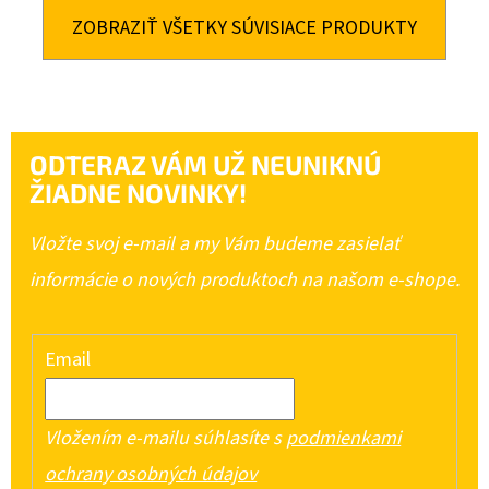
ZOBRAZIŤ VŠETKY SÚVISIACE PRODUKTY
ODTERAZ VÁM UŽ NEUNIKNÚ
ŽIADNE NOVINKY!
Vložte svoj e-mail a my Vám budeme zasielať
informácie o nových produktoch na našom e-shope.
Email
Vložením e-mailu súhlasíte s
podmienkami
ochrany osobných údajov