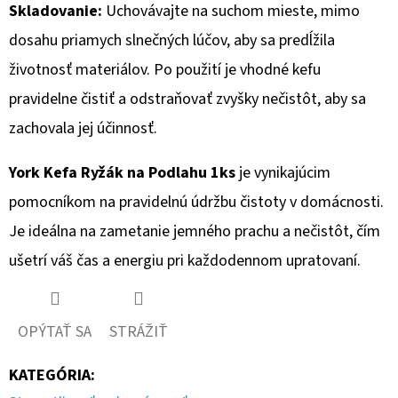
Skladovanie:
Uchovávajte na suchom mieste, mimo
dosahu priamych slnečných lúčov, aby sa predĺžila
životnosť materiálov. Po použití je vhodné kefu
pravidelne čistiť a odstraňovať zvyšky nečistôt, aby sa
zachovala jej účinnosť.
York Kefa Ryžák na Podlahu 1ks
je vynikajúcim
pomocníkom na pravidelnú údržbu čistoty v domácnosti.
Je ideálna na zametanie jemného prachu a nečistôt, čím
ušetrí váš čas a energiu pri každodennom upratovaní.
OPÝTAŤ SA
STRÁŽIŤ
KATEGÓRIA
: