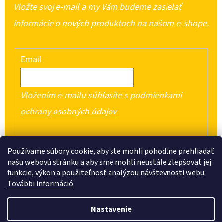
Vložte svoj e-mail a my Vám budeme zasielať
informácie o nových produktoch na našom e-shope.
Email
Vložením e-mailu súhlasíte s
podmienkami
ochrany osobných údajov
PRIHLÁSIŤ SA
Používame súbory cookie, aby ste mohli pohodlne prehliadať
našu webovú stránku a aby sme mohli neustále zlepšovať jej
funkcie, výkon a použiteľnosť analýzou návštevnosti webu.
További információ
Z
Nastavenie
Á
Vytvoril Shoptet