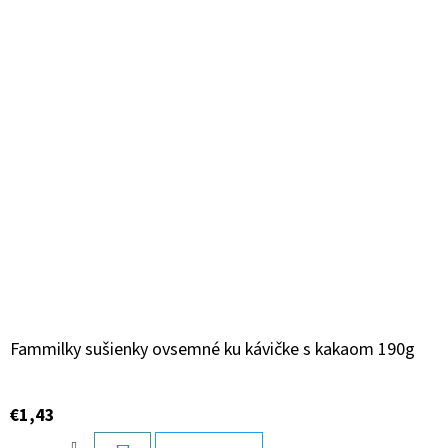
Fammilky sušienky ovsemné ku kávičke s kakaom 190g
€1,43