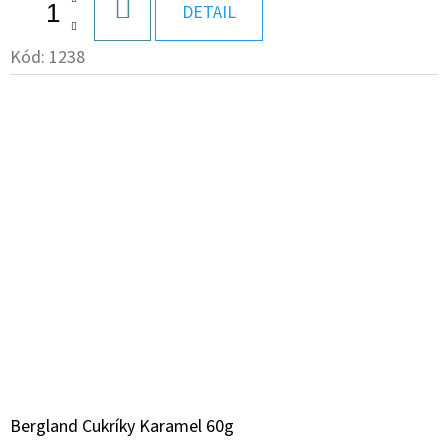
DO
DETAIL
KOŠÍKA
Kód:
1238
Bergland Cukríky Karamel 60g