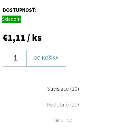
DOSTUPNOSŤ:
Skladom
€1,11
/ ks
DO KOŠÍKA
Súvisiace (10)
Podobné (10)
Diskusia