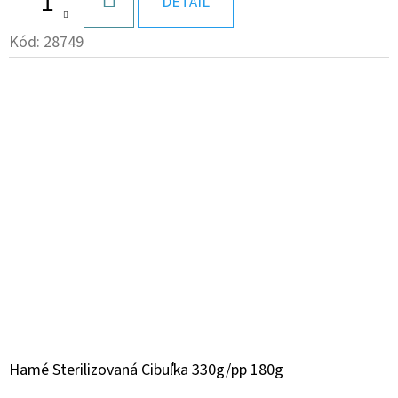
DO
DETAIL
KOŠÍKA
Kód:
28749
Hamé Sterilizovaná Cibuľka 330g/pp 180g