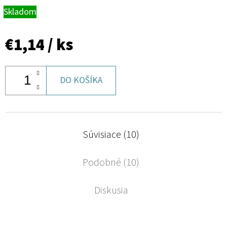
Skladom
€1,14
/ ks
DO KOŠÍKA
Súvisiace (10)
Podobné (10)
Diskusia