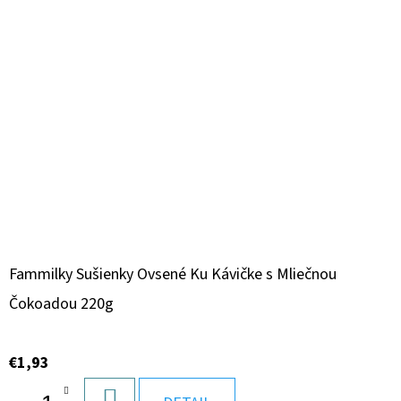
Fammilky Sušienky Ovsené Ku Kávičke s Mliečnou
Čokoadou 220g
€1,93