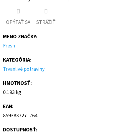
OPÝTAŤ SA
STRÁŽIŤ
MENO ZNAČKY
:
Fresh
KATEGÓRIA
:
Trvanlivé potraviny
HMOTNOSŤ
:
0.193 kg
EAN
:
8593837271764
DOSTUPNOSŤ: