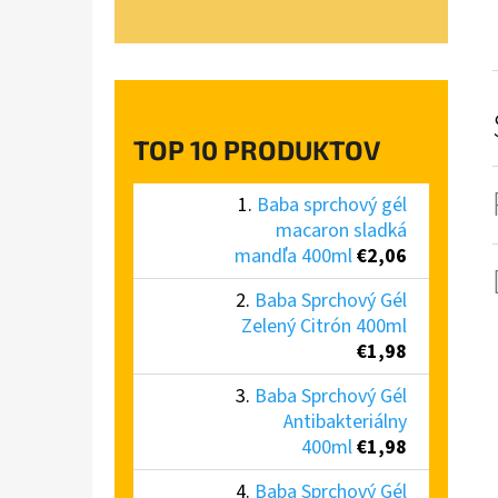
TOP 10 PRODUKTOV
Baba sprchový gél
macaron sladká
mandľa 400ml
€2,06
Baba Sprchový Gél
Zelený Citrón 400ml
€1,98
Baba Sprchový Gél
Antibakteriálny
400ml
€1,98
Baba Sprchový Gél