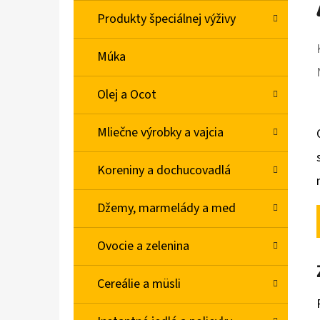
Produkty špeciálnej výživy
Múka
Olej a Ocot
Mliečne výrobky a vajcia
Koreniny a dochucovadlá
Džemy, marmelády a med
Ovocie a zelenina
Cereálie a müsli