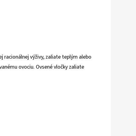
racionálnej výživy, zaliate teplým alebo
vanému ovociu. Ovsené vločky zaliate