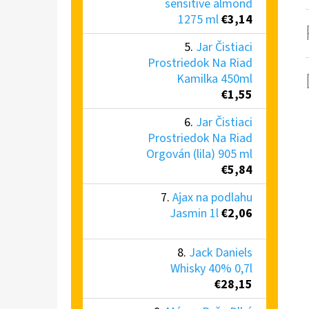
sensitive almond
1275 ml
€3,14
Jar Čistiaci
Prostriedok Na Riad
Kamilka 450ml
€1,55
Jar Čistiaci
Prostriedok Na Riad
Orgován (lila) 905 ml
€5,84
Ajax na podlahu
Jasmin 1l
€2,06
Jack Daniels
Whisky 40% 0,7l
€28,15