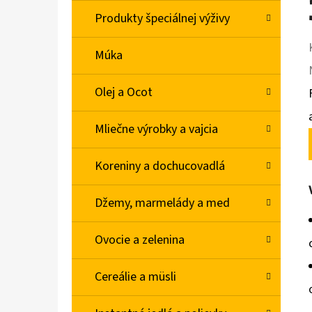
Produkty špeciálnej výživy
Múka
Olej a Ocot
Mliečne výrobky a vajcia
Koreniny a dochucovadlá
Džemy, marmelády a med
Ovocie a zelenina
Cereálie a müsli