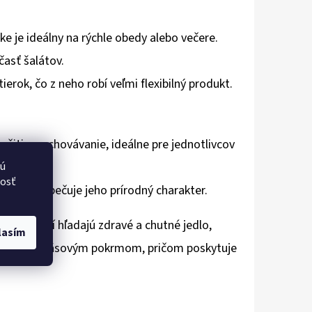
e je ideálny na rýchle obedy alebo večere.
časť šalátov.
erok, čo z neho robí veľmi flexibilný produkt.
užitie a uchovávanie, ideálne pre jednotlivcov
vú
nosť
 čo zabezpečuje jeho prírodný charakter.
 tých, ktorí hľadajú zdravé a chutné jedlo,
lasím
k tradičným mäsovým pokrmom, pričom poskytuje