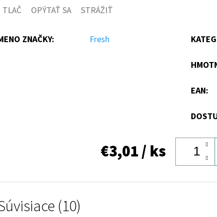
TLAČ
OPÝTAŤ SA
STRÁŽIŤ
MENO ZNAČKY
:
Fresh
KATEG
HMOT
EAN
:
DOSTU
€3,01
/ ks
Súvisiace (10)