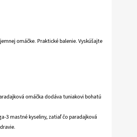
jemnej omáčke. Praktické balenie. Vyskúšajte
Paradajková omáčka dodáva tuniakovi bohatú
a-3 mastné kyseliny, zatiaľ čo paradajková
dravie.