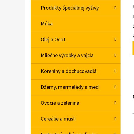
Produkty špeciálnej výživy
Múka
Olej a Ocot
Mliečne výrobky a vajcia
Koreniny a dochucovadlá
Džemy, marmelády a med
Ovocie a zelenina
Cereálie a müsli