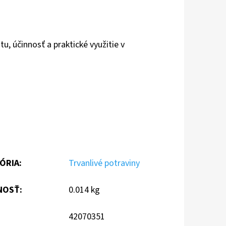
u, účinnosť a praktické využitie v
ÓRIA
:
Trvanlivé potraviny
NOSŤ
:
0.014 kg
42070351