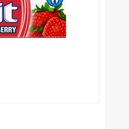
AVIVÁŽ 645ML