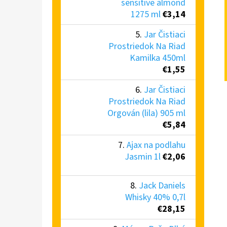
sensitive almond
1275 ml
€3,14
Jar Čistiaci
Prostriedok Na Riad
Kamilka 450ml
€1,55
Jar Čistiaci
Prostriedok Na Riad
Orgován (lila) 905 ml
€5,84
Ajax na podlahu
Jasmin 1l
€2,06
Jack Daniels
Whisky 40% 0,7l
€28,15