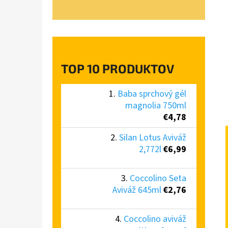
TOP 10 PRODUKTOV
Baba sprchový gél
magnolia 750ml
€4,78
Silan Lotus Aviváž
2,772l
€6,99
Coccolino Seta
Aviváž 645ml
€2,76
Coccolino aviváž