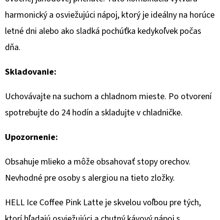
harmonický a osviežujúci nápoj, ktorý je ideálny na horúce
letné dni alebo ako sladká pochúťka kedykoľvek počas
dňa.
Skladovanie:
Uchovávajte na suchom a chladnom mieste.
Po otvorení
spotrebujte do 24 hodín a skladujte v chladničke.
Upozornenie:
Obsahuje mlieko a môže obsahovať stopy orechov.
Nevhodné pre osoby s alergiou na tieto zložky.
HELL Ice Coffee Pink Latte je skvelou voľbou pre tých,
ktorí hľadajú osviežujúci a chutný kávový nápoj s