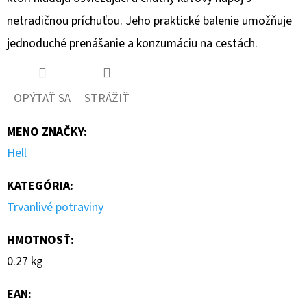
netradičnou príchuťou.
Jeho praktické balenie umožňuje
jednoduché prenášanie a konzumáciu na cestách.
OPÝTAŤ SA
STRÁŽIŤ
MENO ZNAČKY
:
Hell
KATEGÓRIA
:
Trvanlivé potraviny
HMOTNOSŤ
:
0.27 kg
EAN
: