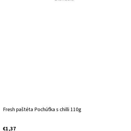
Fresh paštéta Pochúťka s chilli 110g
€1,37