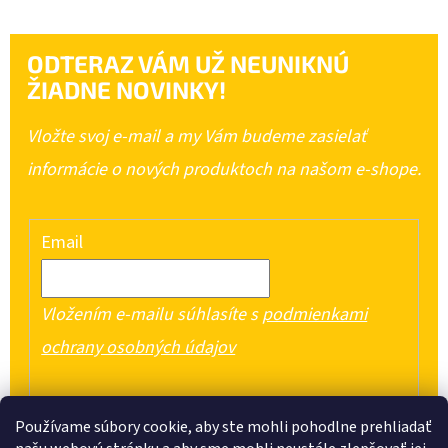
ODTERAZ VÁM UŽ NEUNIKNÚ
ŽIADNE NOVINKY!
Vložte svoj e-mail a my Vám budeme zasielať
informácie o nových produktoch na našom e-shope.
Email
Vložením e-mailu súhlasíte s
podmienkami
ochrany osobných údajov
PRIHLÁSIŤ SA
Používame súbory cookie, aby ste mohli pohodlne prehliadať