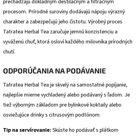
prechádzajú dôkladným destilačným a filtračným
procesom. Prírodné suroviny dodávajú nápoju výrazný
charakter a zabezpečujú jeho čistotu. Výrobný proces
Tatratea Herbal Tea zaručuje jemnú konzistenciu a
vyváženú chuť, ktorá osloví každého milovníka prírodných
chutí.
ODPORÚČANIA NA PODÁVANIE
Tatratea Herbal Tea je skvelý na samostatné popíjanie,
najlepšie mierne vychladený alebo podávaný s ľadom. Je
tiež výborným základom pre bylinkové koktaily alebo
osviežujúce drinky s citrusovým podtónom.
Tip na servírovanie:
Skúste ho podávať s plátkom