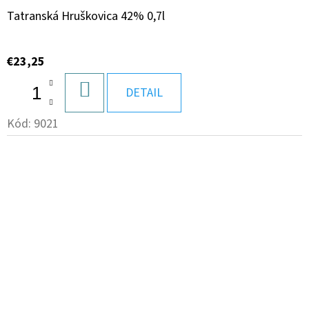
Tatranská Hruškovica 42% 0,7l
€23,25
DO
DETAIL
KOŠÍKA
Kód:
9021