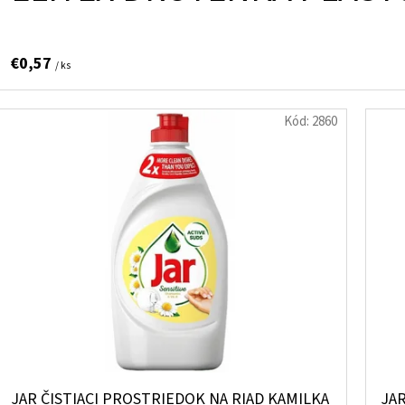
€0,57
/ ks
Kód:
2860
JAR ČISTIACI PROSTRIEDOK NA RIAD KAMILKA
JA