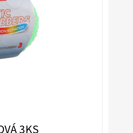
OVÁ 3KS