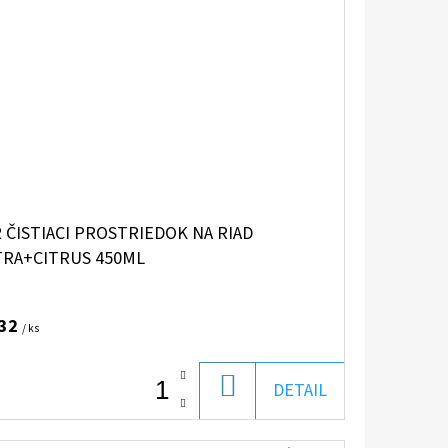
 ČISTIACI PROSTRIEDOK NA RIAD
TRA+CITRUS 450ML
,32
/ ks
DO
DETAIL
KOŠÍKA