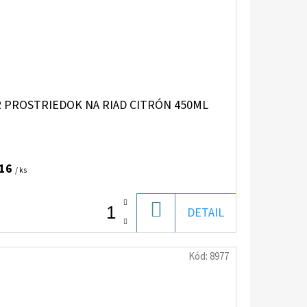
R PROSTRIEDOK NA RIAD CITRÓN 450ML
,16
/ ks
DO
DETAIL
KOŠÍKA
Kód:
8977