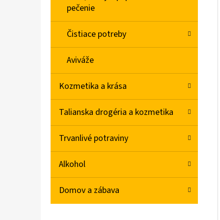
pečenie
Čistiace potreby
Aviváže
Kozmetika a krása
Talianska drogéria a kozmetika
Trvanlivé potraviny
Alkohol
Domov a zábava