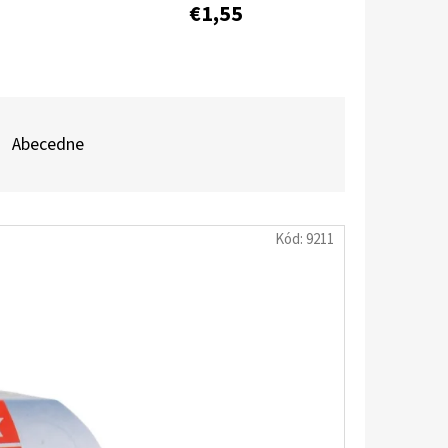
€1,55
ÉL ANTIBAKTERIÁLNY
Abecedne
Kód:
9211