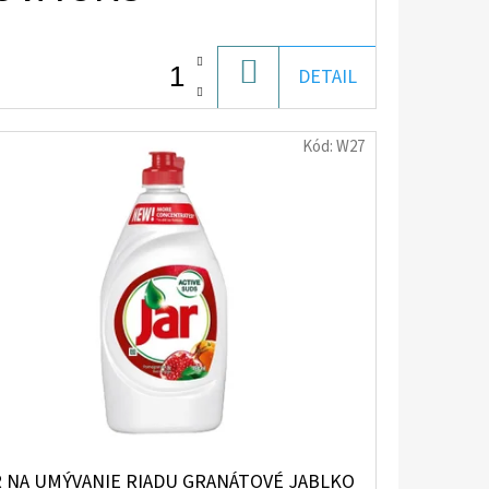
DO
DETAIL
KOŠÍKA
Kód:
W27
R NA UMÝVANIE RIADU GRANÁTOVÉ JABLKO