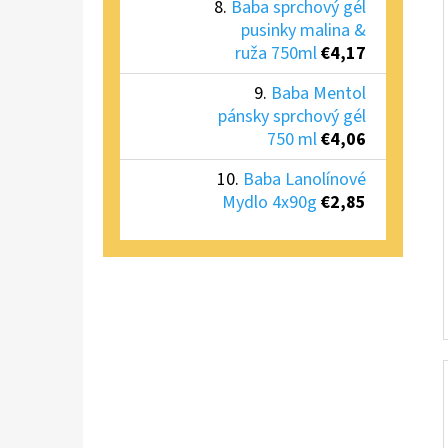
Baba sprchový gél
pusinky malina &
ruža 750ml
€4,17
Baba Mentol
pánsky sprchový gél
750 ml
€4,06
Baba Lanolínové
Mydlo 4x90g
€2,85