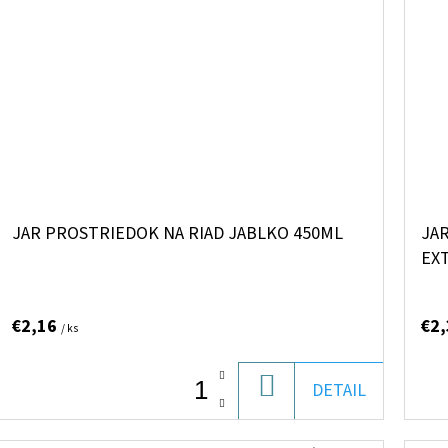
JAR PROSTRIEDOK NA RIAD JABLKO 450ML
JAR
EX
€2,16
€2
/ ks
DO
DETAIL
KOŠÍKA