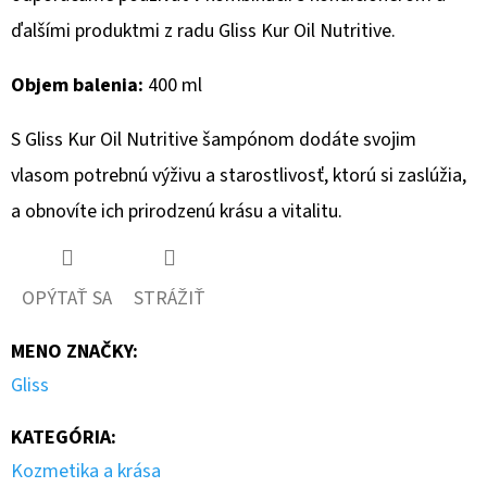
ďalšími produktmi z radu Gliss Kur Oil Nutritive.
Objem balenia:
400 ml
S Gliss Kur Oil Nutritive šampónom dodáte svojim
vlasom potrebnú výživu a starostlivosť, ktorú si zaslúžia,
a obnovíte ich prirodzenú krásu a vitalitu.
OPÝTAŤ SA
STRÁŽIŤ
MENO ZNAČKY
:
Gliss
KATEGÓRIA
:
Kozmetika a krása