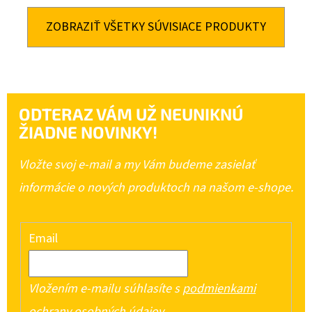
ZOBRAZIŤ VŠETKY SÚVISIACE PRODUKTY
ODTERAZ VÁM UŽ NEUNIKNÚ
ŽIADNE NOVINKY!
Vložte svoj e-mail a my Vám budeme zasielať
informácie o nových produktoch na našom e-shope.
Email
Vložením e-mailu súhlasíte s
podmienkami
ochrany osobných údajov