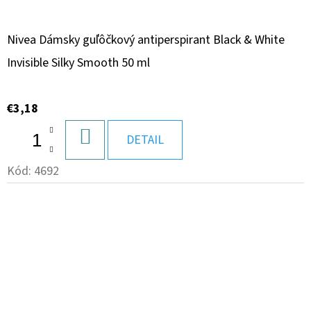
Nivea Dámsky guľôčkový antiperspirant Black & White
Invisible Silky Smooth 50 ml
€3,18
DO
DETAIL
KOŠÍKA
Kód:
4692