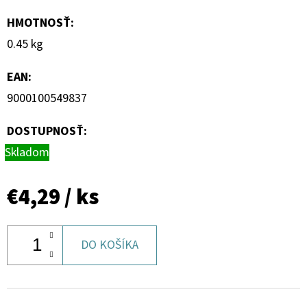
HMOTNOSŤ
:
0.45 kg
EAN
:
9000100549837
DOSTUPNOSŤ:
Skladom
€4,29
/ ks
DO KOŠÍKA