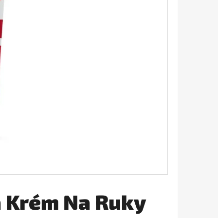
AVIVÁŽ 645ML
a Krém Na Ruky