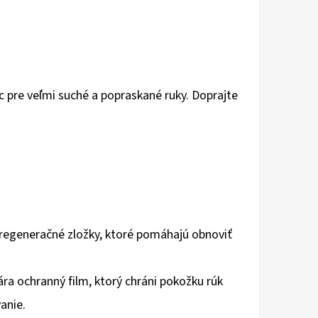
pre veľmi suché a popraskané ruky. Doprajte
 regeneračné zložky, ktoré pomáhajú obnoviť
ára ochranný film, ktorý chráni pokožku rúk
anie.