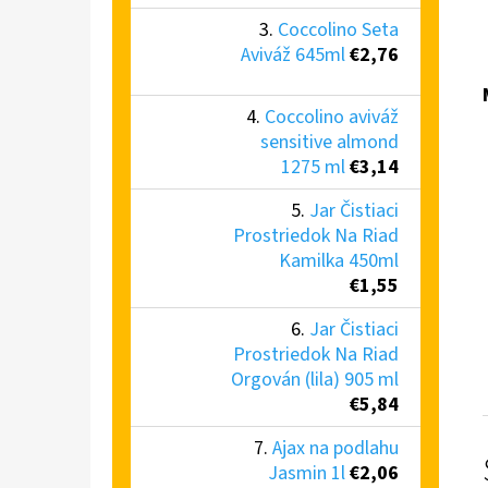
Coccolino Seta
Aviváž 645ml
€2,76
Coccolino aviváž
sensitive almond
1275 ml
€3,14
Jar Čistiaci
Prostriedok Na Riad
Kamilka 450ml
€1,55
Jar Čistiaci
Prostriedok Na Riad
Orgován (lila) 905 ml
€5,84
Ajax na podlahu
Jasmin 1l
€2,06