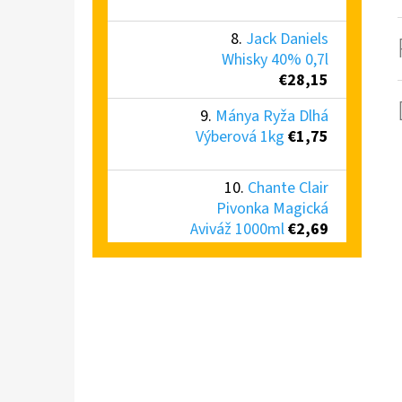
Jack Daniels
Whisky 40% 0,7l
€28,15
Mánya Ryža Dlhá
Výberová 1kg
€1,75
Chante Clair
Pivonka Magická
Aviváž 1000ml
€2,69