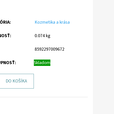
ÓRIA
:
Kozmetika a krása
NOSŤ
:
0.074 kg
8592297009672
PNOSŤ:
Skladom
DO KOŠÍKA