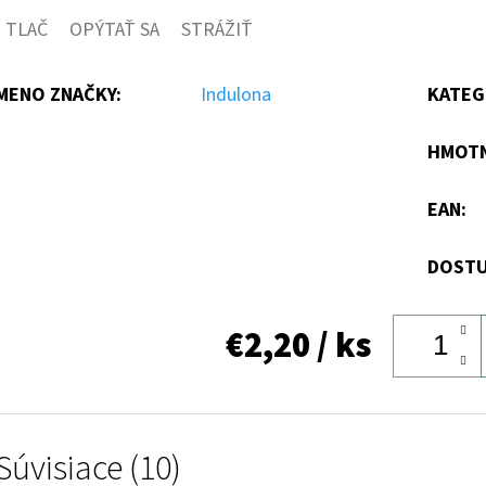
TLAČ
OPÝTAŤ SA
STRÁŽIŤ
MENO ZNAČKY
:
Indulona
KATEG
HMOT
EAN
:
DOSTU
€2,20
/ ks
Súvisiace (10)